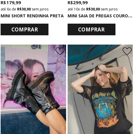
R$ 179,99
R$ 299,99
6x
de
R$ 30,00
sem juros
10x
de
R$ 30,00
sem juros
M
INI SAIA DE PREGAS COURO SINTÉTICO PRETA
MINI SHORT RENDINHA PRETA
COMPRAR
COMPRAR