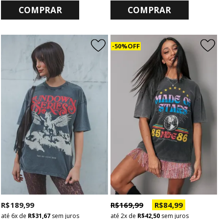
COMPRAR
COMPRAR
50% OFF
R$ 189,99
R$ 169,99
R$ 84,99
6x
de
R$ 31,67
sem juros
2x
de
R$ 42,50
sem juros