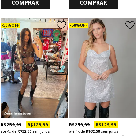
COMPRAR
COMPRAR
50% OFF
50% OFF
R$ 259,99
R$ 129,99
R$ 259,99
R$ 129,99
4x
de
R$ 32,50
sem juros
4x
de
R$ 32,50
sem juros