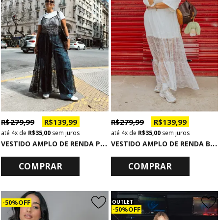
R$ 279,99
R$ 139,99
R$ 279,99
R$ 139,99
4x
de
R$ 35,00
sem juros
4x
de
R$ 35,00
sem juros
V
ESTIDO AMPLO DE RENDA PRETA
V
ESTIDO AMPLO DE RENDA BRANCO
COMPRAR
COMPRAR
50% OFF
OUTLET
50% OFF