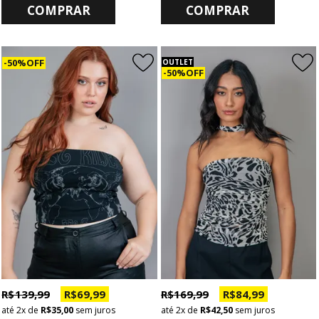
COMPRAR
COMPRAR
50% OFF
OUTLET
50% OFF
R$ 139,99
R$ 69,99
R$ 169,99
R$ 84,99
2x
de
R$ 35,00
sem juros
2x
de
R$ 42,50
sem juros