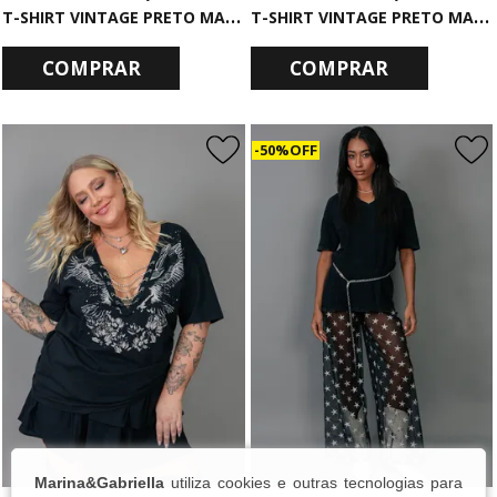
T
-SHIRT VINTAGE PRETO MARMORIZADO SUNDOWN
T
-SHIRT VINTAGE PRETO MARMORIZADO MADE OF STARS
COMPRAR
COMPRAR
50% OFF
Marina&Gabriella
utiliza cookies e outras tecnologias para