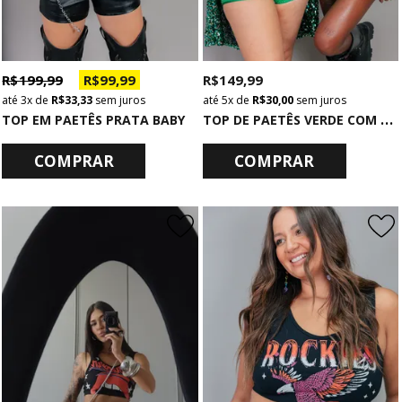
R$ 199,99
R$ 99,99
R$ 149,99
3x
de
R$ 33,33
sem juros
5x
de
R$ 30,00
sem juros
T
OP DE PAETÊS VERDE COM ESTRELAS DOURADAS
TOP EM PAETÊS PRATA BABY
COMPRAR
COMPRAR