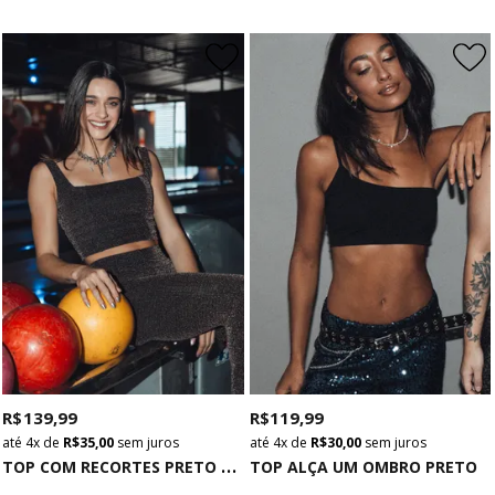
R$ 139,99
R$ 119,99
4x
de
R$ 35,00
sem juros
4x
de
R$ 30,00
sem juros
T
OP COM RECORTES PRETO COM LUREX MULTICOLORIDOS
TOP ALÇA UM OMBRO PRETO