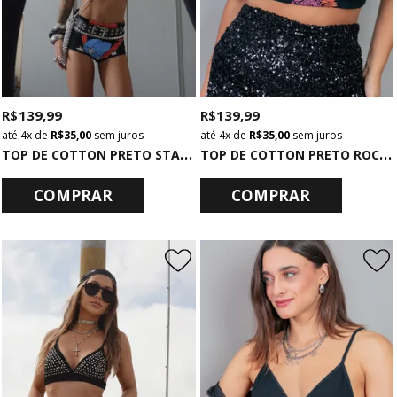
R$ 139,99
R$ 139,99
4x
de
R$ 35,00
sem juros
4x
de
R$ 35,00
sem juros
T
OP DE COTTON PRETO STARBORN
T
OP DE COTTON PRETO ROCKIES
COMPRAR
COMPRAR