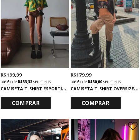
R$ 199,99
R$ 179,99
6x
de
R$ 33,33
sem juros
6x
de
R$ 30,00
sem juros
C
AMISETA T-SHIRT ESPORTIVA BRASIL DECOTE V
C
AMISETA T-SHIRT OVERSIZED CINZA ROCK N GUNS
COMPRAR
COMPRAR