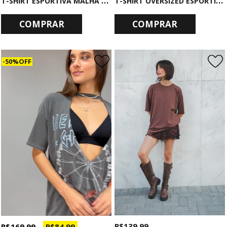
COMPRAR
COMPRAR
50% OFF
R$ 139,99
R$ 169,99
R$ 84,99