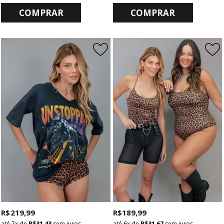
COMPRAR
COMPRAR
R$ 219,99
R$ 189,99
7x
de
R$ 31,43
sem juros
6x
de
R$ 31,67
sem juros