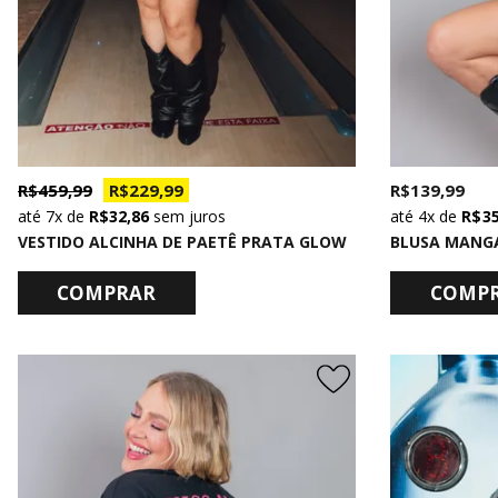
R$ 459,99
R$ 229,99
R$ 139,99
7x
de
R$ 32,86
sem juros
4x
de
R$ 3
VESTIDO ALCINHA DE PAETÊ PRATA GLOW
COMPRAR
COMP