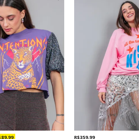
 89,99
R$ 359,99