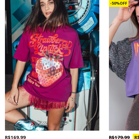
50% OFF
R$ 169,99
R$ 179,99
R$