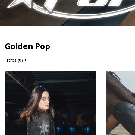
Golden Pop
Filtros (
0
)
+