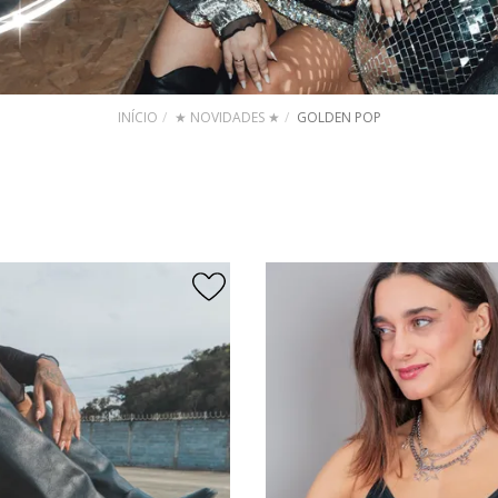
INÍCIO
★ NOVIDADES ★
GOLDEN POP