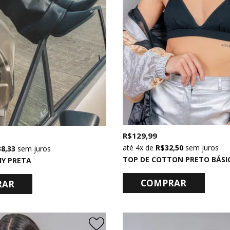
R$ 129,99
4x
de
R$ 32,50
sem juros
38,33
sem juros
TOP DE COTTON PRETO BÁSI
Y PRETA
COMPRAR
RAR