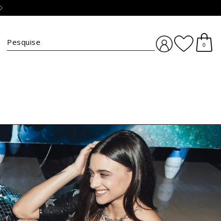
Troca simples e grátis :)
clique aqui
BUSCA
0