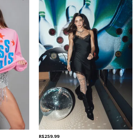
R$ 259,99