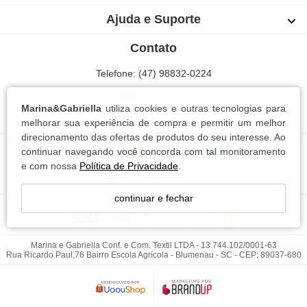
Ajuda e Suporte
Contato
Telefone: (47) 98832-0224
WhatsApp: (47) 98832-0224
Marina&Gabriella
utiliza cookies e outras tecnologias para
Blumenau | Santa Catarina
melhorar sua experiência de compra e permitir um melhor
direcionamento das ofertas de produtos do seu interesse. Ao
continuar navegando você concorda com tal monitoramento
e com nossa
Política de Privacidade
.
continuar e fechar
Marina e Gabriella Conf. e Com. Textil LTDA - 13.744.102/0001-63
Rua Ricardo Paul,76 Bairro Escola Agrícola - Blumenau - SC - CEP: 89037-680