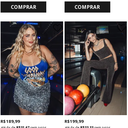
COMPRAR
COMPRAR
R$ 189,99
R$ 199,99
6x
de
R$ 31,67
sem juros
6x
de
R$ 33,33
sem juros