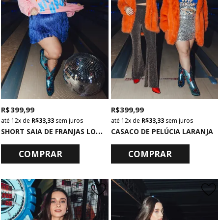
R$ 399,99
R$ 399,99
12x
de
R$ 33,33
sem juros
12x
de
R$ 33,33
sem juros
S
HORT SAIA DE FRANJAS LONGAS AZUL
CASACO DE PELÚCIA LARANJA
COMPRAR
COMPRAR