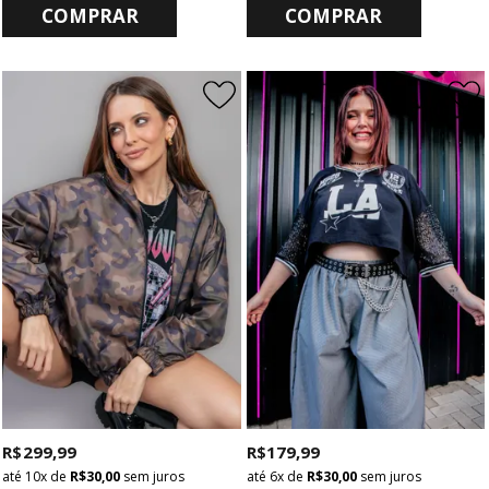
COMPRAR
COMPRAR
R$ 299,99
R$ 179,99
10x
de
R$ 30,00
sem juros
6x
de
R$ 30,00
sem juros