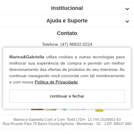
Institucional
Ajuda e Suporte
Contato
Telefone: (47) 98832-0224
WhatsApp: (47) 98832-0224
Marina&Gabriella
utiliza cookies e outras tecnologias para
Blumenau | Santa Catarina
melhorar sua experiência de compra e permitir um melhor
direcionamento das ofertas de produtos do seu interesse. Ao
continuar navegando você concorda com tal monitoramento
e com nossa
Política de Privacidade
.
continuar e fechar
Marina e Gabriella Conf. e Com. Textil LTDA - 13.744.102/0001-63
Rua Ricardo Paul,76 Bairro Escola Agrícola - Blumenau - SC - CEP: 89037-680