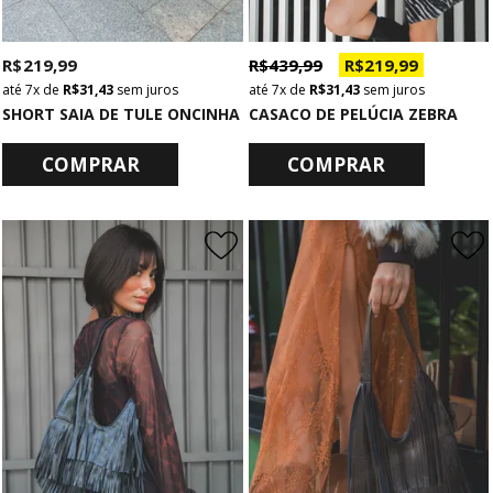
R$ 219,99
R$ 439,99
R$ 219,99
7x
de
R$ 31,43
sem juros
7x
de
R$ 31,43
sem juros
SHORT SAIA DE TULE ONCINHA
CASACO DE PELÚCIA ZEBRA
COMPRAR
COMPRAR