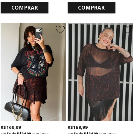
COMPRAR
COMPRAR
R$ 169,99
R$ 169,99
5x
de
R$ 34,00
sem juros
5x
de
R$ 34,00
sem juros