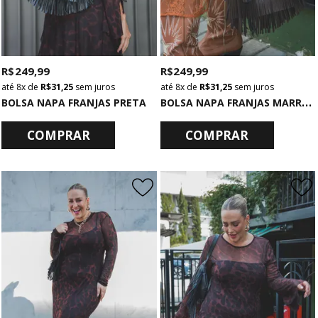
R$ 249,99
R$ 249,99
8x
de
R$ 31,25
sem juros
8x
de
R$ 31,25
sem juros
B
OLSA NAPA FRANJAS MARROM
BOLSA NAPA FRANJAS PRETA
COMPRAR
COMPRAR