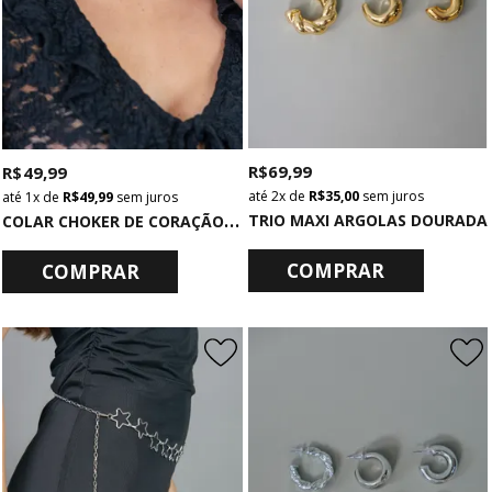
R$ 69,99
R$ 49,99
2x
de
R$ 35,00
sem juros
1x
de
R$ 49,99
sem juros
C
OLAR CHOKER DE CORAÇÃO PRATA
TRIO MAXI ARGOLAS DOURADA
COMPRAR
COMPRAR