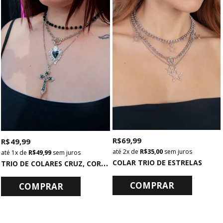
R$ 69,99
R$ 49,99
2x
de
R$ 35,00
sem juros
1x
de
R$ 49,99
sem juros
T
RIO DE COLARES CRUZ, CORAÇÃO E BOLINHAS
COLAR TRIO DE ESTRELAS
COMPRAR
COMPRAR