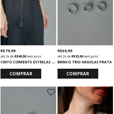
R$ 79,99
R$ 69,99
2x
de
R$ 40,00
sem juros
2x
de
R$ 35,00
sem juros
C
INTO CORRENTE ESTRELAS PRATA
BRINCO TRIO ARGOLAS PRATA
COMPRAR
COMPRAR