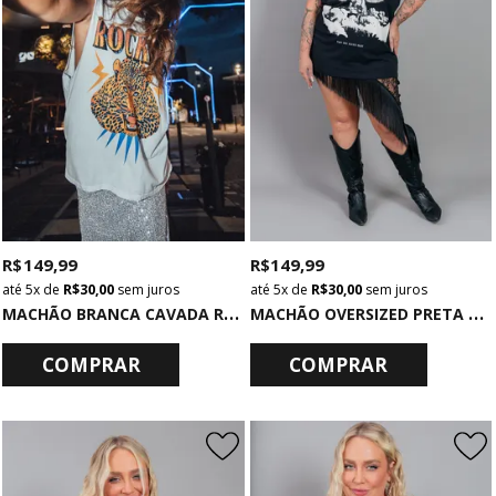
R$ 149,99
R$ 149,99
5x
de
R$ 30,00
sem juros
5x
de
R$ 30,00
sem juros
M
ACHÃO BRANCA CAVADA ROCKERS
M
ACHÃO OVERSIZED PRETA SUNDOWN
COMPRAR
COMPRAR