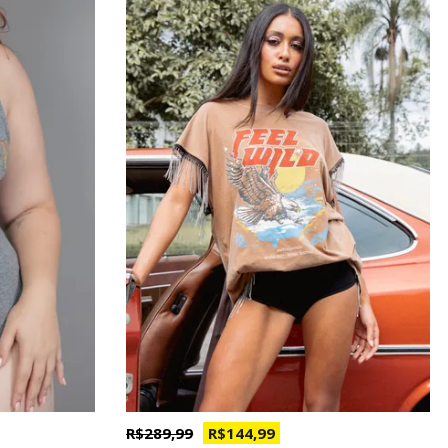
R$ 289,99
R$ 144,99