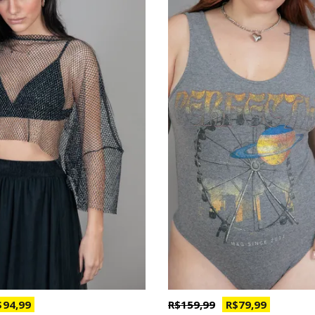
 94,99
R$ 159,99
R$ 79,99