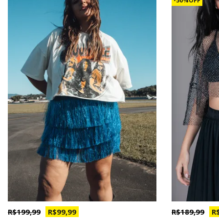
50% OFF
R$ 199,99
R$ 99,99
R$ 189,99
R$