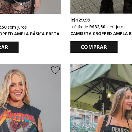
R$ 129,99
4x
de
R$ 32,50
sem juros
2,50
sem juros
CAMISETA CROPPED AMPLA B
OPPED AMPLA BÁSICA PRETA
COMPRAR
RAR