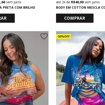
1,66
sem juros
2x
de
R$ 40,00
sem juros
A PRETA COM BRILHO
RAR
COMPRAR
50% OFF