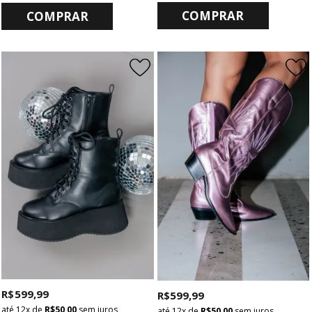
COMPRAR
COMPRAR
R$ 599,99
R$ 599,99
12x
de
R$ 50,00
sem juros
12x
de
R$ 50,00
sem juros