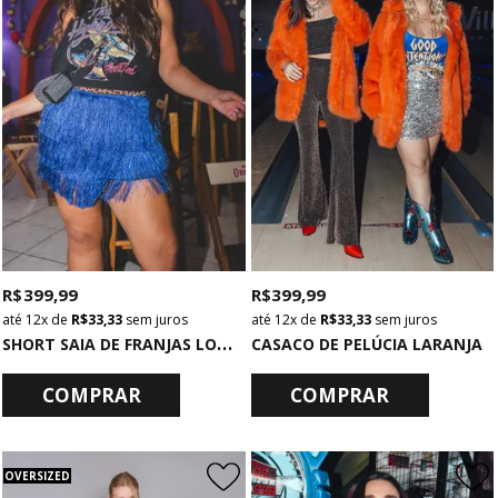
R$ 399,99
R$ 399,99
12x
de
R$ 33,33
sem juros
12x
de
R$ 33,33
sem juros
S
HORT SAIA DE FRANJAS LONGAS AZUL
CASACO DE PELÚCIA LARANJA
COMPRAR
COMPRAR
OVERSIZED