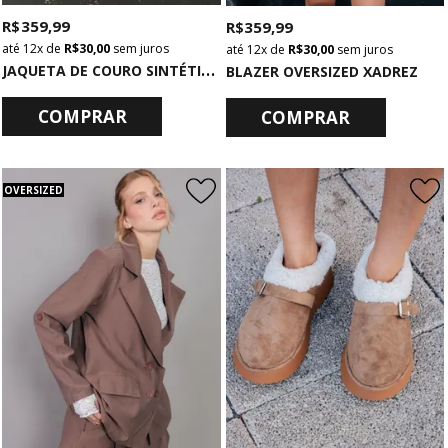
R$ 359,99
R$ 359,99
12x
de
R$ 30,00
sem juros
12x
de
R$ 30,00
sem juros
J
AQUETA DE COURO SINTÉTICO CHUMBO
BLAZER OVERSIZED XADREZ
COMPRAR
COMPRAR
OVERSIZED