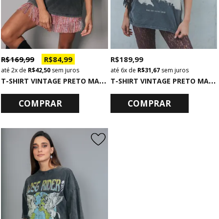
R$ 169,99
R$ 84,99
R$ 189,99
2x
de
R$ 42,50
sem juros
6x
de
R$ 31,67
sem juros
T
-SHIRT VINTAGE PRETO MARMORIZADO MADE OF STARS
T
-SHIRT VINTAGE PRETO MARMORIZADO SUNDOWN
COMPRAR
COMPRAR