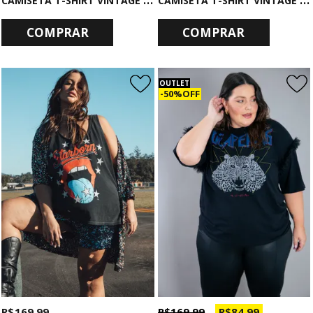
COMPRAR
COMPRAR
OUTLET
50% OFF
R$ 169,99
R$ 169,99
R$ 84,99