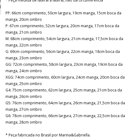
* Peça medida de lateral a lateral, não da circunferência
PP: 66cm comprimento, 50cm largura, 19cm manga, 15cm boca da
manga, 20cm ombro
P: 67cm comprimento, 52cm largura, 20cm manga, 17cm boca da
manga, 21cm ombro
M: 68cm comprimento, 54cm largura, 21cm manga, 17,5cm boca da
manga, 22cm ombro
G: 69cm comprimento, 56cm largura, 22cm manga, 18cm boca da
manga, 23cm ombro
GG: 72cm comprimento, 58cm largura, 23cm manga, 19cm boca da
manga, 24cm ombro
XGG: 74cm comprimento, 60cm largura, 24cm manga, 20cm boca da
manga, 25cm ombro
G4: 75cm comprimento, 62cm largura, 25cm manga, 21cm boca da
manga, 26cm ombro
G5: 76cm comprimento, 64cm largura, 26cm manga, 21,5cm boca da
manga, 27cm ombro
G6: 78cm comprimento, 66cm largura, 27cm manga, 22,5cm boca da
manga, 28cm ombro
* Peça fabricada no Brasil por Marina&Gabriella.