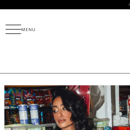
Cupom 10%OFF na 1ª compra: COMPRA10
MENU