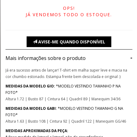
OPS!
JÁ VENDEMOS TODO O ESTOQUE.
AVISE-ME QUANDO DISPONÍVEL
-
Mais informações sobre o produto
Já era sucesso antes de lançar! T-shirt em malha super leve e macia na
cor chumbo estonado. Estampa frente bem descolada e original :)
MEDIDAS DA MODELO GIO:
*MODELO VESTINDO TAMANHO P NA
FOTO*
Altura 1.72 | Busto 87 | Cintura 64 | Quadril 89 | Manequim 34/36
MEDIDAS DA MODELO GABI:
*MODELO VESTINDO TAMANHO G NA
FOTO*
Altura 1.63 | Busto 108 | Cintura 92 | Quadril 122 | Manequim GG/46
MEDIDAS APROXIMADAS DA PEÇA: