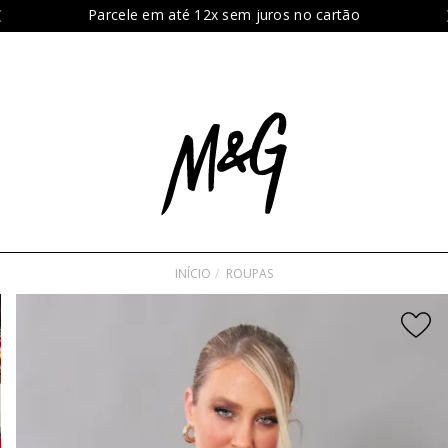
Parcele em até 12x sem juros no cartão
INÍCIO
ROUPAS