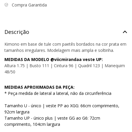
Compra Garantida
Descrição
Kimono em base de tule com paetês bordados na cor prata em
tamanhos irregulares. Modelagem mais ampla e soltinha.
MEDIDAS DA MODELO @viicmirandaa veste UP:
Altura 1.75 | Busto 111 | Cintura 96 | Quadril 123 | Manequim
48/50
MEDIDAS APROXIMADAS DA PEÇA:
* Peça medida de lateral a lateral, não da circunferência
Tamanho U - único | veste PP ao XGG: 66cm comprimento,
92cm largura
Tamanho UP - único plus | veste GG ao G6: 72cm
comprimento, 104cm largura