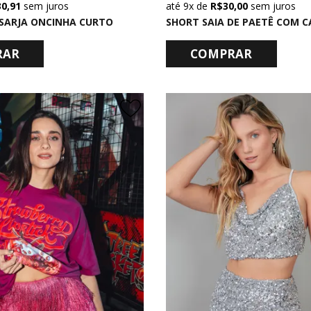
30,91
sem juros
9x
de
R$ 30,00
sem juros
SARJA ONCINHA CURTO
RAR
COMPRAR