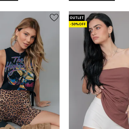
OUTLET
50% OFF