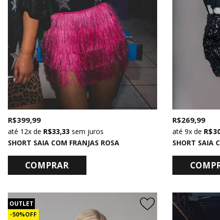
R$ 399,99
R$ 269,99
12x
de
R$ 33,33
sem juros
9x
de
R$ 3
SHORT SAIA COM FRANJAS ROSA
COMPRAR
COMP
OUTLET
50% OFF