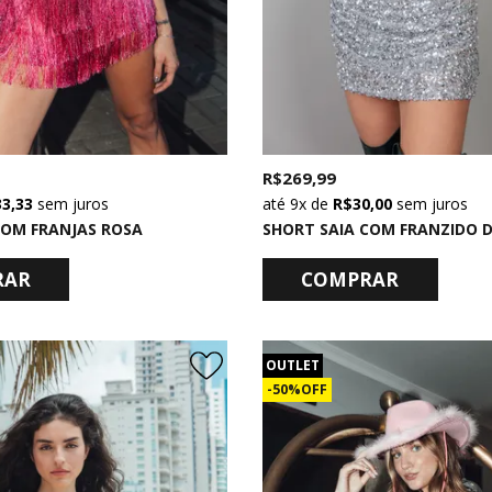
R$ 269,99
33,33
sem juros
9x
de
R$ 30,00
sem juros
COM FRANJAS ROSA
RAR
COMPRAR
OUTLET
50% OFF