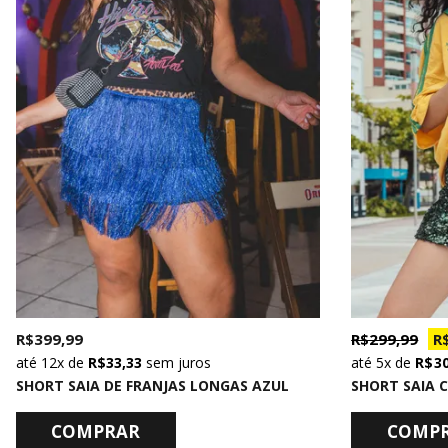
R$ 399,99
R$ 299,99
R
12x
de
R$ 33,33
sem juros
5x
de
R$ 3
SHORT SAIA DE FRANJAS LONGAS AZUL
COMPRAR
COMP