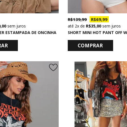
R$ 139,99
R$ 69,99
0,00
sem juros
2x
de
R$ 35,00
sem juros
ER ESTAMPADA DE ONCINHA
SHORT MINI HOT PANT OFF W
RAR
COMPRAR