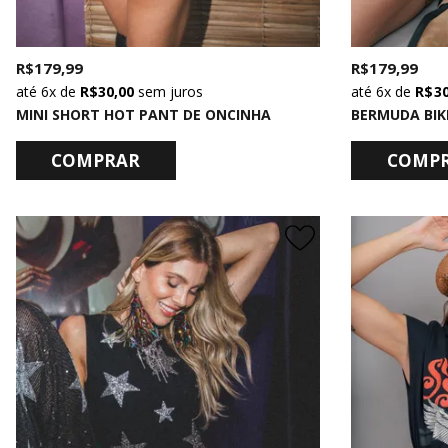
R$ 179,99
R$ 179,99
6x
de
R$ 30,00
sem juros
6x
de
R$ 3
MINI SHORT HOT PANT DE ONCINHA
BERMUDA BIK
COMPRAR
COMP