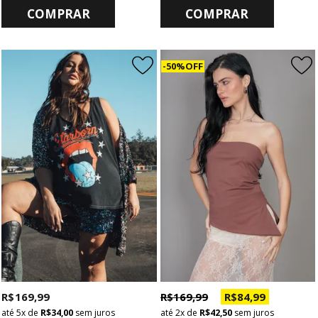
COMPRAR
COMPRAR
50% OFF
R$ 169,99
R$ 169,99
R$ 84,99
5x
de
R$ 34,00
sem juros
2x
de
R$ 42,50
sem juros