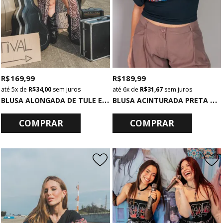
R$ 169,99
R$ 189,99
5x
de
R$ 34,00
sem juros
6x
de
R$ 31,67
sem juros
B
LUSA ALONGADA DE TULE ESTAMPADO
B
LUSA ACINTURADA PRETA PERMISSION
COMPRAR
COMPRAR