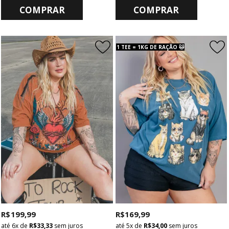
COMPRAR
COMPRAR
1 TEE = 1KG DE RAÇÃO 🐱
R$ 199,99
R$ 169,99
6x
de
R$ 33,33
sem juros
5x
de
R$ 34,00
sem juros