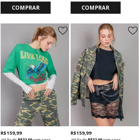
COMPRAR
COMPRAR
R$ 159,99
R$ 159,99
5x
de
R$ 32,00
sem juros
5x
de
R$ 32,00
sem juros