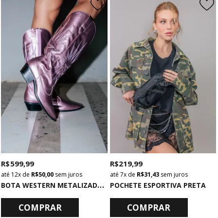
R$ 599,99
R$ 219,99
12x
de
R$ 50,00
sem juros
7x
de
R$ 31,43
sem juros
B
OTA WESTERN METALIZADA ROSA CLARO
POCHETE ESPORTIVA PRETA
COMPRAR
COMPRAR