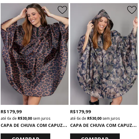
R$ 179,99
R$ 179,99
6x
de
R$ 30,00
sem juros
6x
de
R$ 30,00
sem juros
C
APA DE CHUVA COM CAPUZ DE ONCINHA
C
APA DE CHUVA COM CAPUZ CAMUFLADO