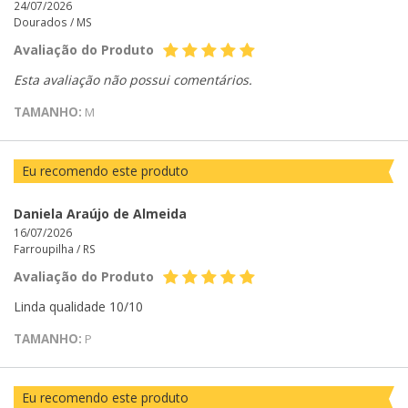
24/07/2026
Dourados /
MS
Avaliação do Produto
Esta avaliação não possui comentários.
TAMANHO:
M
Eu recomendo este produto
Daniela Araújo de Almeida
16/07/2026
Farroupilha /
RS
Avaliação do Produto
Linda qualidade 10/10
TAMANHO:
P
Eu recomendo este produto