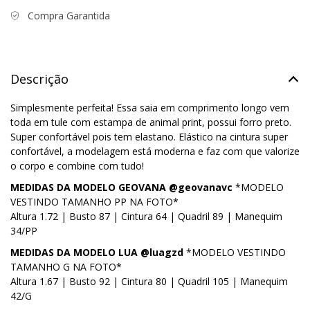
Compra Garantida
Descrição
Simplesmente perfeita! Essa saia em comprimento longo vem
toda em tule com estampa de animal print, possui forro preto.
Super confortável pois tem elastano. Elástico na cintura super
confortável, a modelagem está moderna e faz com que valorize
o corpo e combine com tudo!
MEDIDAS DA MODELO GEOVANA @geovanavc
*MODELO
VESTINDO TAMANHO PP NA FOTO*
Altura 1.72 | Busto 87 | Cintura 64 | Quadril 89 | Manequim
34/PP
MEDIDAS DA MODELO LUA @luagzd
*MODELO VESTINDO
TAMANHO G NA FOTO*
Altura 1.67 | Busto 92 | Cintura 80 | Quadril 105 | Manequim
42/G