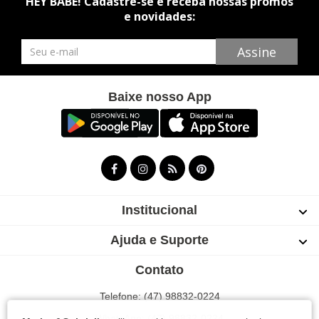
HEY BABE! Cadastre-se e receba nossas promos
e novidades:
Newsletter
Assine
Baixe nosso App
Institucional
Ajuda e Suporte
Contato
Telefone: (47) 98832-0224
WhatsApp: (47) 98832-0224