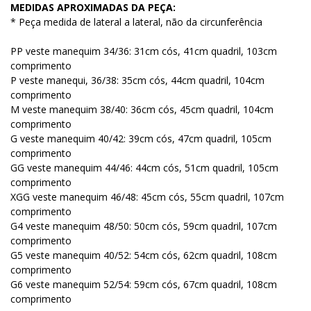
MEDIDAS APROXIMADAS DA PEÇA:
* Peça medida de lateral a lateral, não da circunferência
PP veste manequim 34/36: 31cm cós, 41cm quadril, 103cm
comprimento
P veste manequi, 36/38: 35cm cós, 44cm quadril, 104cm
comprimento
M veste manequim 38/40: 36cm cós, 45cm quadril, 104cm
comprimento
G veste manequim 40/42: 39cm cós, 47cm quadril, 105cm
comprimento
GG veste manequim 44/46: 44cm cós, 51cm quadril, 105cm
comprimento
XGG veste manequim 46/48: 45cm cós, 55cm quadril, 107cm
comprimento
G4 veste manequim 48/50: 50cm cós, 59cm quadril, 107cm
comprimento
G5 veste manequim 40/52: 54cm cós, 62cm quadril, 108cm
comprimento
G6 veste manequim 52/54: 59cm cós, 67cm quadril, 108cm
comprimento