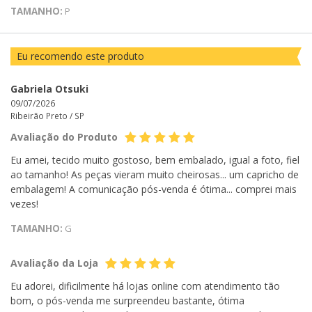
TAMANHO:
P
Eu recomendo este produto
Gabriela Otsuki
09/07/2026
Ribeirão Preto /
SP
Avaliação do Produto
Eu amei, tecido muito gostoso, bem embalado, igual a foto, fiel
ao tamanho! As peças vieram muito cheirosas... um capricho de
embalagem! A comunicação pós-venda é ótima... comprei mais
vezes!
TAMANHO:
G
Avaliação da Loja
Eu adorei, dificilmente há lojas online com atendimento tão
bom, o pós-venda me surpreendeu bastante, ótima