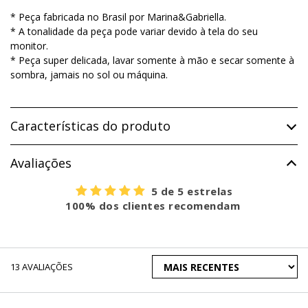
* Peça fabricada no Brasil por Marina&Gabriella.
* A tonalidade da peça pode variar devido à tela do seu
monitor.
* Peça super delicada, lavar somente à mão e secar somente à
sombra, jamais no sol ou máquina.
Características do produto
Avaliações
5 de 5 estrelas
100% dos clientes recomendam
ORDENAR
13
AVALIAÇÕES
AVALIAÇÕES
POR