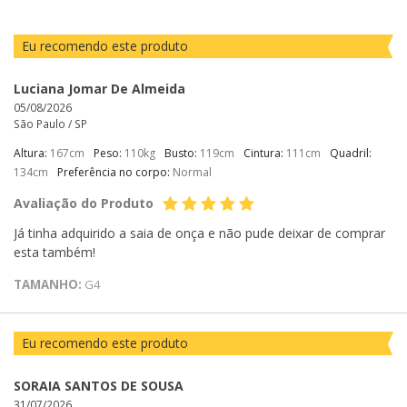
Eu recomendo este produto
Luciana Jomar De Almeida
05/08/2026
São Paulo /
SP
Altura:
167cm
Peso:
110kg
Busto:
119cm
Cintura:
111cm
Quadril:
134cm
Preferência no corpo:
Normal
Avaliação do Produto
Já tinha adquirido a saia de onça e não pude deixar de comprar
esta também!
TAMANHO:
G4
Eu recomendo este produto
SORAIA SANTOS DE SOUSA
31/07/2026