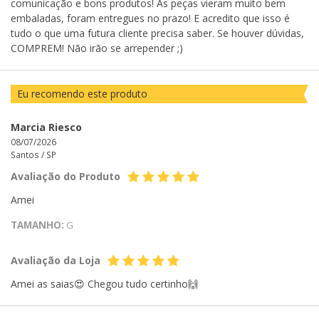
comunicação e bons produtos! As peças vieram muito bem
embaladas, foram entregues no prazo! E acredito que isso é
tudo o que uma futura cliente precisa saber. Se houver dúvidas,
COMPREM! Não irão se arrepender ;)
Eu recomendo este produto
Marcia Riesco
08/07/2026
Santos /
SP
Avaliação do Produto
Amei
TAMANHO:
G
Avaliação da Loja
Amei as saias😍 Chegou tudo certinho🙌