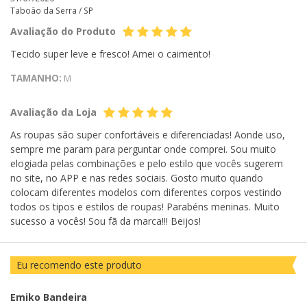
Taboão da Serra /
SP
Avaliação do Produto
Tecido super leve e fresco! Amei o caimento!
TAMANHO:
M
Avaliação da Loja
As roupas são super confortáveis e diferenciadas! Aonde uso,
sempre me param para perguntar onde comprei. Sou muito
elogiada pelas combinações e pelo estilo que vocês sugerem
no site, no APP e nas redes sociais. Gosto muito quando
colocam diferentes modelos com diferentes corpos vestindo
todos os tipos e estilos de roupas! Parabéns meninas. Muito
sucesso a vocês! Sou fã da marca!!! Beijos!
Eu recomendo este produto
Emiko Bandeira