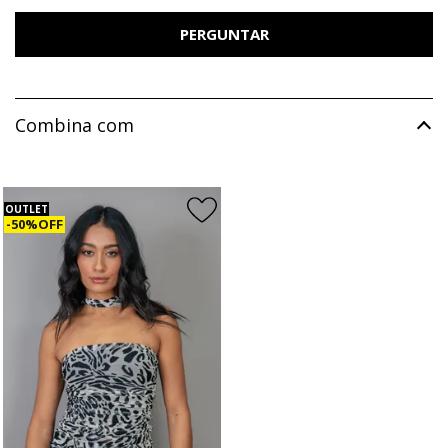
PERGUNTAR
Combina com
OUTLET
50% OFF