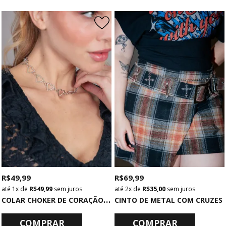
R$ 49,99
R$ 69,99
1x
de
R$ 49,99
sem juros
2x
de
R$ 35,00
sem juros
C
OLAR CHOKER DE CORAÇÃO PRATA
CINTO DE METAL COM CRUZES
COMPRAR
COMPRAR