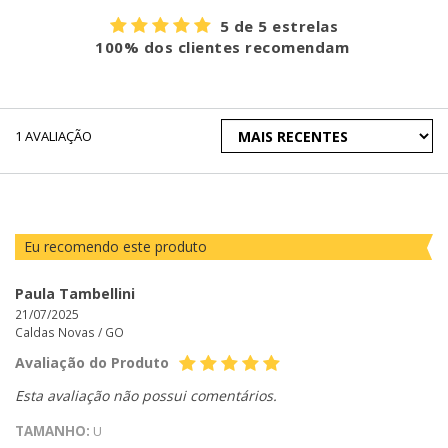
5 de 5 estrelas
100% dos clientes recomendam
ORDENAR
1
AVALIAÇÃO
AVALIAÇÕES
POR
Eu recomendo este produto
Paula Tambellini
21/07/2025
Caldas Novas /
GO
Avaliação do Produto
Esta avaliação não possui comentários.
TAMANHO:
U