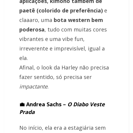
aplicações,
kimono também de
paetê (colorido de preferência)
e
claaaro, uma
bota western bem
poderosa
, tudo com muitas cores
vibrantes e uma vibe fun,
irreverente e imprevisível, igual a
ela.
Afinal, o look da Harley não precisa
fazer sentido, só precisa ser
impactante
.
💼 Andrea Sachs –
O Diabo Veste
Prada
No início, ela era a estagiária sem