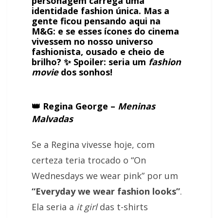
personagem carrega uma
identidade fashion única. Mas a
gente ficou pensando aqui na
M&G:
e se esses ícones do cinema
vivessem no nosso universo
fashionista, ousado e cheio de
brilho?
✨ Spoiler: seria um
fashion
movie
dos sonhos!
👑 Regina George –
Meninas
Malvadas
Se a Regina vivesse hoje, com
certeza teria trocado o “On
Wednesdays we wear pink” por um
“Everyday we wear fashion looks”
.
Ela seria a
it girl
das t-shirts