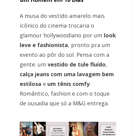
A musa do vestido amarelo mais
icônico do cinema trocaria o
glamour hollywoodiano por um
look
leve e fashionista
, pronto pra um
evento ao pôr do sol. Pensa com a
gente: um
vestido de tule fluído
,
calça jeans com uma lavagem bem
estilosa
e
um tênis comfy
.
Romântico, fashion e com o toque
de ousadia que só a M&G entrega.