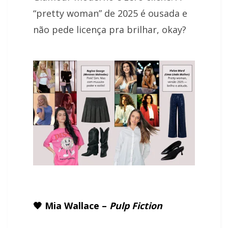
“pretty woman” de 2025 é ousada e
não pede licença pra brilhar, okay?
🖤 Mia Wallace –
Pulp Fiction