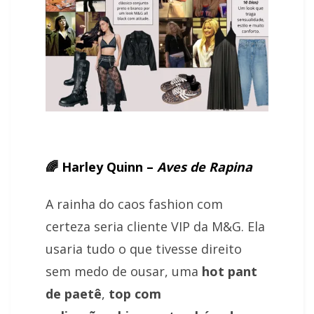
🌈 Harley Quinn –
Aves de Rapina
A rainha do caos fashion com
certeza seria cliente VIP da M&G. Ela
usaria tudo o que tivesse direito
sem medo de ousar, uma
hot pant
de paetê
,
top com