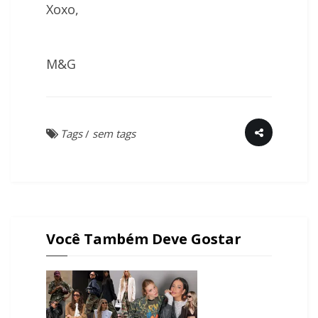
Xoxo,
M&G
Tags
/
sem tags
Você Também Deve Gostar