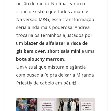
noção de moda. No final, virou o
ícone de estilo que todos amamos!
Na versão M&G, essa transformação
seria ainda mais poderosa. Andrea
trocaria os terninhos ajustados por
um
blazer de alfaiataria risca de
giz bem over
,
short saia mini
e uma
bota slouchy marrom
.
Um visual que mistura elegância
com ousadia (e pra deixar a Miranda
Priestly de cabelo em pé). 😎