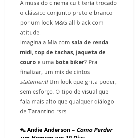
A musa do cinema cult teria trocado
o clássico conjunto preto e branco
por um look M&G all black com
atitude.
Imagina a Mia com
saia de renda
midi,
top de tachas, jaqueta de
couro
e uma
bota biker
? Pra
finalizar, um mix de cintos
statement!
Um look que grita poder,
sem esforço. O tipo de visual que
fala mais alto que qualquer diálogo
de Tarantino rsrs
👠 Andie Anderson –
Como Perder
um Homem em 10 Dias