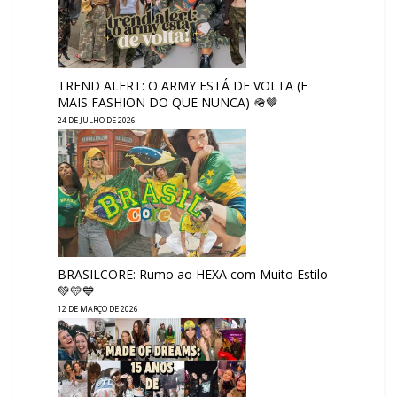
TREND ALERT: O ARMY ESTÁ DE VOLTA (E
MAIS FASHION DO QUE NUNCA) 🪖🤎
24 DE JULHO DE 2026
BRASILCORE: Rumo ao HEXA com Muito Estilo
💚💛💙
12 DE MARÇO DE 2026