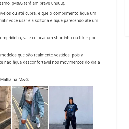
mesmo. (M&G terá em breve uhuuu).
ovelos ou até cubra, e que o comprimento fique um
itir você usar ela soltona e fique parecendo até um
mpridinha, vale colocar um shortinho ou biker por
 modelos que são realmente vestidos, pois a
ê não fique desconfortável nos movimentos do dia a
e Malha na M&G: