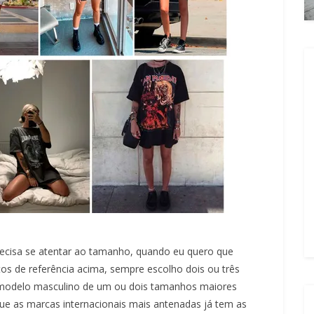
precisa se atentar ao tamanho, quando eu quero que
tos de referência acima, sempre escolho dois ou três
modelo masculino de um ou dois tamanhos maiores
que as marcas internacionais mais antenadas já tem as