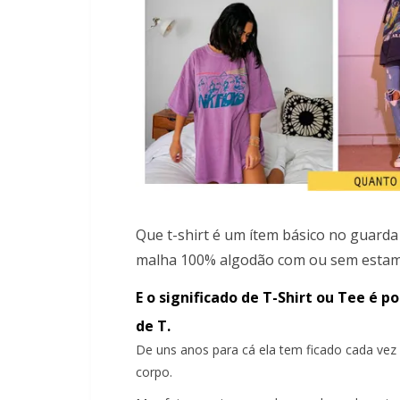
Que t-shirt é um ítem básico no guard
malha 100% algodão com ou sem estamp
E o significado de T-Shirt ou Tee 
de T.
De uns anos para cá ela tem ficado cada vez 
corpo.