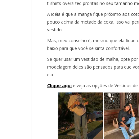
t-shirts oversized prontas no seu tamanho 
A idéia é que a manga fique próximo aos cot
pouco acima da metade da coxa. Isso vai perm
vestido.
Mas, meu conselho é, mesmo que ela fique co
baixo para que você se sinta confortável.
Se quer usar um vestidão de malha, opte por
modelagem deles são pensados para que voc
dia.
Clique aqui
e veja as opções de Vestidos d