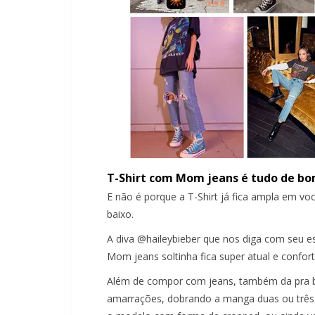
T-Shirt com Mom jeans é tudo de bo
E não é porque a T-Shirt já fica ampla em vo
baixo.
A diva @haileybieber que nos diga com seu est
Mom jeans soltinha fica super atual e confort
Além de compor com jeans, também da pra br
amarrações, dobrando a manga duas ou três v