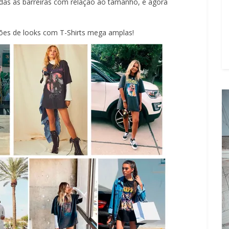
das as barreiras com relação ao tamanho, e agora
ções de looks com T-Shirts mega amplas!