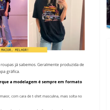
a roupas já sabemos. Geralmente produzida de
a gráfica.
é porque a modelagem é sempre em formato
maior, com cara de t-shirt masculina, mais solta no