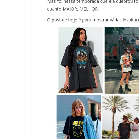
Mas foi nessa temporada que ela quebrou to
quanto MAIOR, MELHOR!
O post de hoje é para mostrar várias inspira