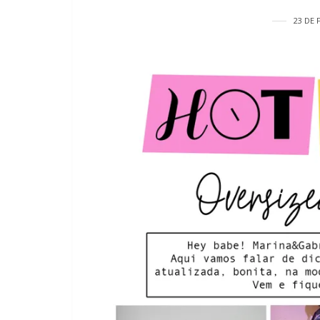
23 DE 