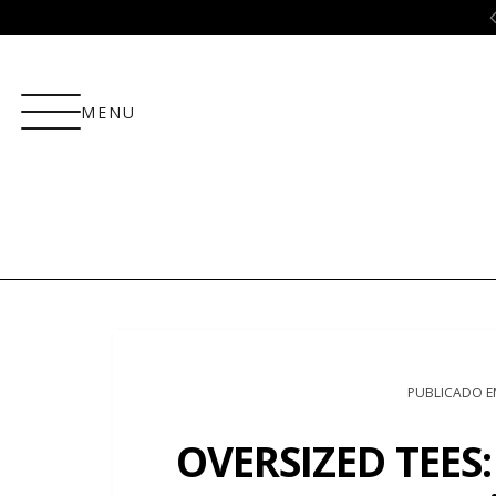
ão
5% OFF no PIX!
MENU
PUBLICADO E
OVERSIZED TEES: 