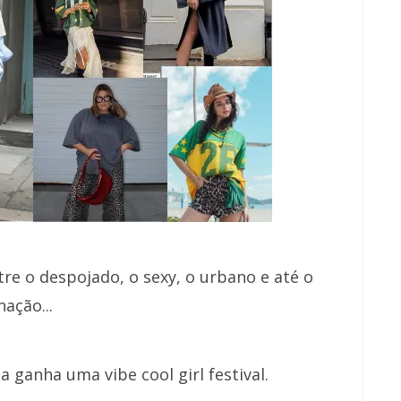
tre o despojado, o sexy, o urbano e até o
ação...
 ganha uma vibe cool girl festival.