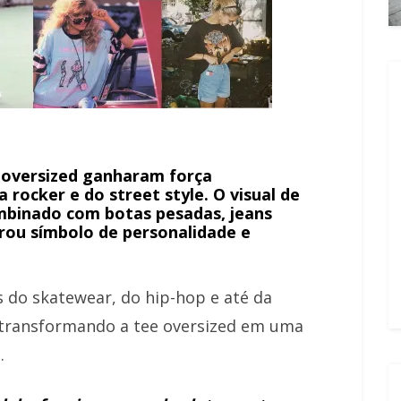
 oversized ganharam força
 rocker e do street style. O visual de
mbinado com botas pesadas, jeans
irou símbolo de personalidade e
s do skatewear, do hip-hop e até da
, transformando a tee oversized em uma
.