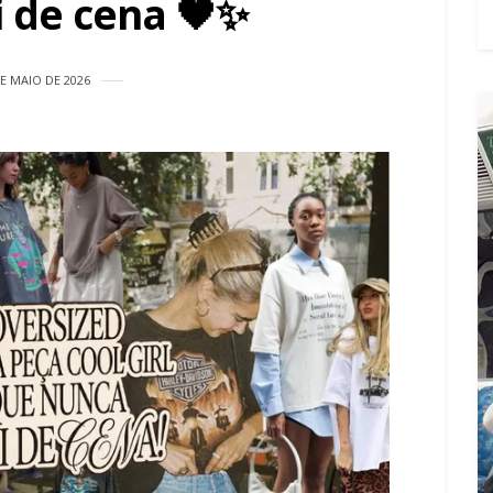
i de cena 🖤✨
E MAIO DE 2026