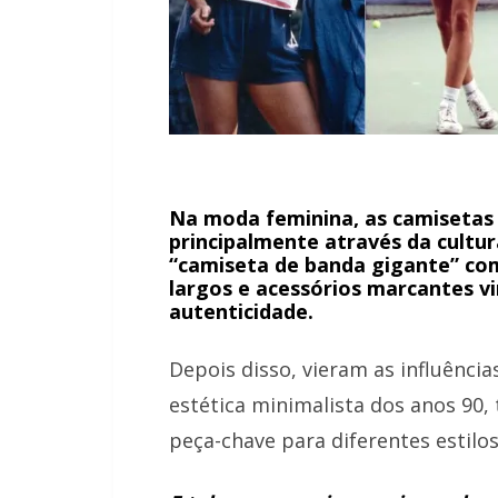
Na moda feminina, as camisetas
principalmente através da cultura
“camiseta de banda gigante” co
largos e acessórios marcantes v
autenticidade.
Depois disso, vieram as influência
estética minimalista dos anos 90
peça-chave para diferentes estilos