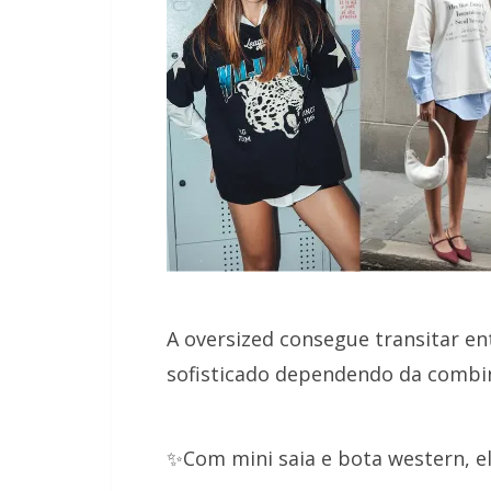
A oversized consegue transitar en
sofisticado dependendo da combin
✨Com mini saia e bota western, ela