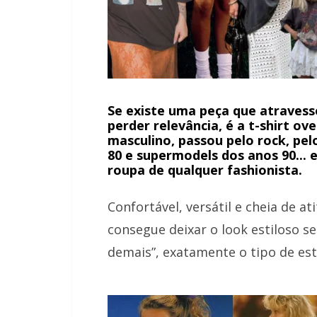
Se existe uma peça que atravess
perder relevância, é a t-shirt ov
masculino, passou pelo rock, pel
80 e supermodels dos anos 90... 
roupa de qualquer fashionista.
Confortável, versátil e cheia de at
consegue deixar o look estiloso 
demais”, exatamente o tipo de es