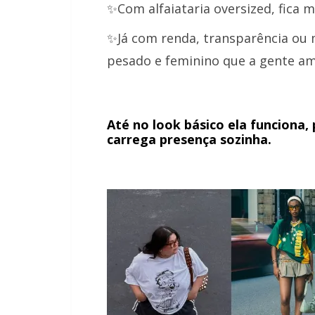
✨Com alfaiataria oversized, fica m
✨Já com renda, transparência ou m
pesado e feminino que a gente am
Até no look básico ela funciona,
carrega presença sozinha.