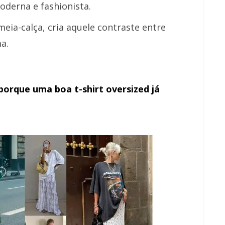
oderna e fashionista.
eia-calça, cria aquele contraste entre
a.
 porque uma boa t-shirt oversized já