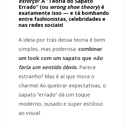
esforço
? A “
Teoria do Sapato
Errado
” (ou
wrong shoe theory
) é
exatamente isso — e tá bombando
entre fashionistas, celebridades e
nas redes sociais!
A ideia por trás dessa teoria é bem
simples, mas poderosa:
combinar
um look com um sapato que
não
faria um sentido óbvio.
Parece
estranho? Mas é aí que mora o
charme! Ao quebrar expectativas, o
sapato “errado” dá um toque
moderno, ousado e super estiloso
ao visual.