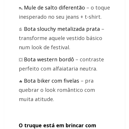
Mule de salto diferentão
– o toque
👠
inesperado no seu jeans + t-shirt.
Bota slouchy metalizada prata
–
👢
transforme aquele vestido básico
num look de festival.
Bota western bordô
– contraste
💥
perfeito com alfaiataria neutra.
Bota biker com fivelas
– pra
🔥
quebrar o look romântico com
muita atitude.
O truque está em brincar com