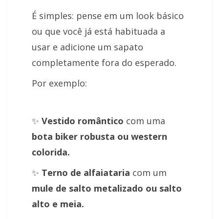
É simples: pense em um look básico
ou que você já está habituada a
usar e adicione um sapato
completamente fora do esperado.
Por exemplo:
✨
V
estid
o romântico
com uma
bota biker robusta ou western
colorida.
✨
T
ern
o de alfaiataria
com um
mule de salto metalizado ou salto
alto e meia.