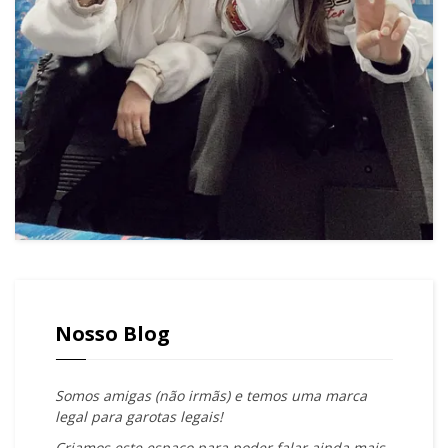
Nosso Blog
Somos amigas (não irmãs) e temos uma marca
legal para garotas legais!
Criamos este espaço para poder falar ainda mais