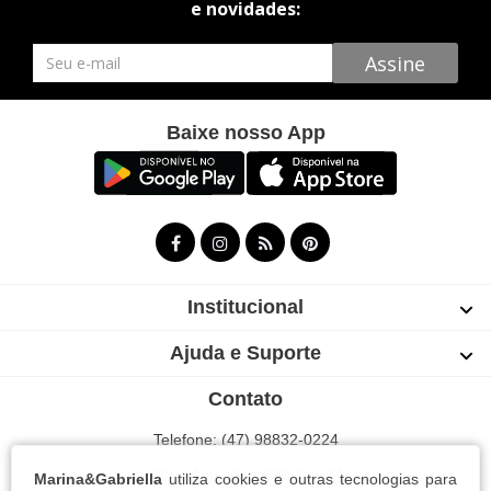
e novidades:
Newsletter
Assine
Baixe nosso App
Institucional
Ajuda e Suporte
Contato
Telefone: (47) 98832-0224
WhatsApp: (47) 98832-0224
Marina&Gabriella
utiliza cookies e outras tecnologias para