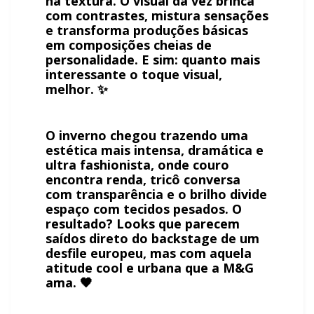
na textura. O visual da vez brinca
com contrastes, mistura sensações
e transforma produções básicas
em composições cheias de
personalidade. E sim: quanto mais
interessante o toque visual,
melhor. ✨
O inverno chegou trazendo uma
estética mais intensa, dramática e
ultra fashionista, onde couro
encontra renda, tricô conversa
com transparência e o brilho divide
espaço com tecidos pesados. O
resultado? Looks que parecem
saídos direto do backstage de um
desfile europeu, mas com aquela
atitude cool e urbana que a M&G
ama. 🖤