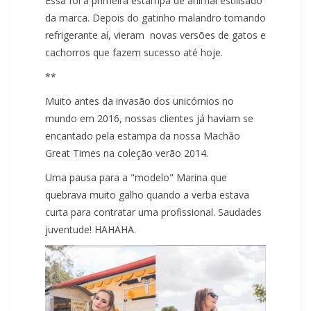
Essa foi a primeira estampa de animal estilisado
da marca. Depois do gatinho malandro tomando
refrigerante aí, vieram novas versões de gatos e
cachorros que fazem sucesso até hoje.
**
Muito antes da invasão dos unicórnios no
mundo em 2016, nossas clientes já haviam se
encantado pela estampa da nossa Machão
Great Times na coleção verão 2014.
Uma pausa para a "modelo" Marina que
quebrava muito galho quando a verba estava
curta para contratar uma profissional. Saudades
juventude! HAHAHA.