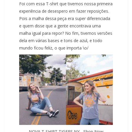
Foi com essa T-shirt que tivemos nossa primeira
experiência de desespero em fazer reposições.
Pois a malha dessa peça era super diferenciada
e quem disse que a gente encontrava uma
malha igual para repor? No fim, tivemos versões
dela em várias bases e tons de azul, e todo
mundo ficou feliz, o que importa \o/
NOVA T-SHIRT TIGERS NY - Shop Now