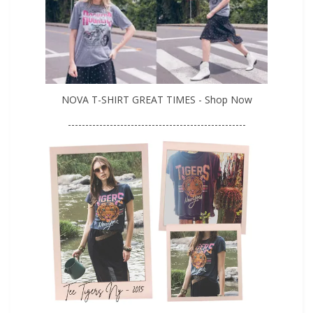
NOVA T-SHIRT GREAT TIMES - Shop Now
---------------------------------------------------