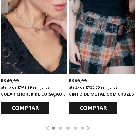
R$ 49,99
R$ 69,99
1x
de
R$ 49,99
sem juros
2x
de
R$ 35,00
sem juros
C
OLAR CHOKER DE CORAÇÃO PRATA
CINTO DE METAL COM CRUZES
COMPRAR
COMPRAR