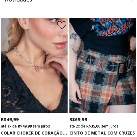
R$ 49,99
R$ 69,99
1x
de
R$ 49,99
sem juros
2x
de
R$ 35,00
sem juros
C
OLAR CHOKER DE CORAÇÃO PRATA
CINTO DE METAL COM CRUZES