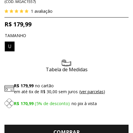
(
CÓD.
MGAC1557
)
1
avaliação
R$ 179,99
TAMANHO
U
Tabela de Medidas
R$ 179,99
no cartão
em até
6x
de
R$ 30,00
sem juros
ver parcelas
R$ 170,99
5%
de desconto
no pix à vista
COMPRAR