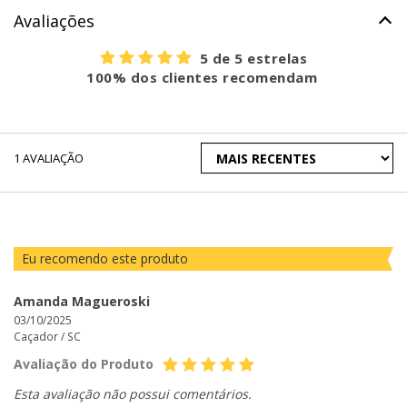
Avaliações
5 de 5 estrelas
100% dos clientes recomendam
ORDENAR
1
AVALIAÇÃO
AVALIAÇÕES
POR
Eu recomendo este produto
Amanda Magueroski
03/10/2025
Caçador /
SC
Avaliação do Produto
Esta avaliação não possui comentários.