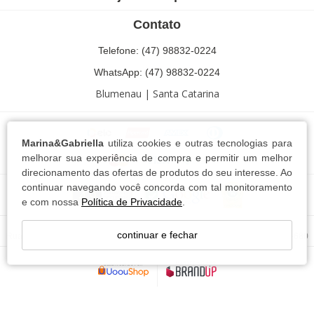
Contato
Telefone: (47) 98832-0224
WhatsApp: (47) 98832-0224
Blumenau | Santa Catarina
Marina&Gabriella
utiliza cookies e outras tecnologias para
melhorar sua experiência de compra e permitir um melhor
direcionamento das ofertas de produtos do seu interesse. Ao
continuar navegando você concorda com tal monitoramento
e com nossa
Política de Privacidade
.
Marina e Gabriella Conf. e Com. Textil LTDA - 13.744.102/0001-63
continuar e fechar
Rua Ricardo Paul,76 Bairro Escola Agrícola - Blumenau - SC - CEP: 89037-680