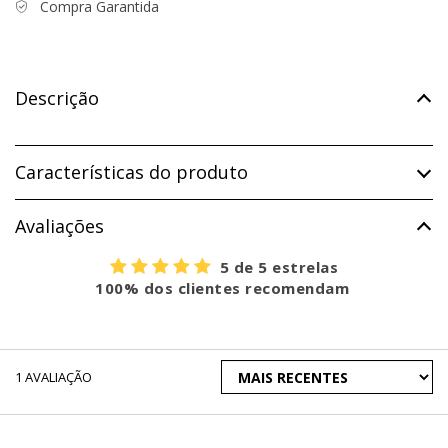
Compra Garantida
Descrição
Características do produto
Avaliações
5 de 5 estrelas
100% dos clientes recomendam
ORDENAR
1
AVALIAÇÃO
AVALIAÇÕES
POR