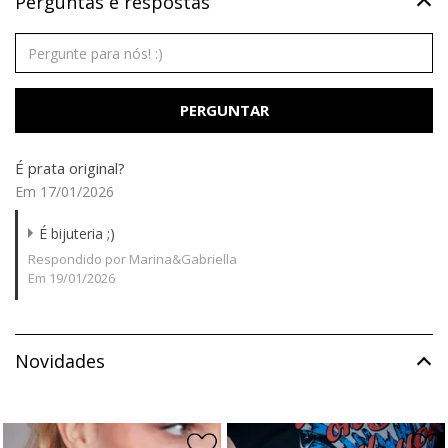
Perguntas e respostas
PERGUNTAR
É prata original?
Em 17/01/2026
É bijuteria ;)
Respondido por Marina&Gabriella
Em 19/01/2026
Novidades