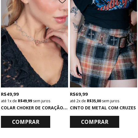
R$ 49,99
R$ 69,99
1x
de
R$ 49,99
sem juros
2x
de
R$ 35,00
sem juros
C
OLAR CHOKER DE CORAÇÃO PRATA
CINTO DE METAL COM CRUZES
COMPRAR
COMPRAR