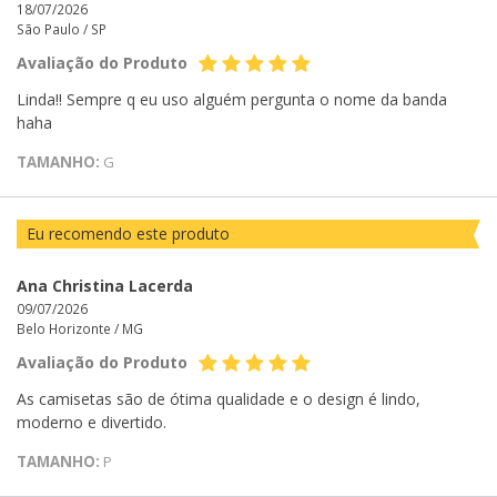
18/07/2026
São Paulo /
SP
Avaliação do Produto
Linda!! Sempre q eu uso alguém pergunta o nome da banda
haha
TAMANHO:
G
Eu recomendo este produto
Ana Christina Lacerda
09/07/2026
Belo Horizonte /
MG
Avaliação do Produto
As camisetas são de ótima qualidade e o design é lindo,
moderno e divertido.
TAMANHO:
P