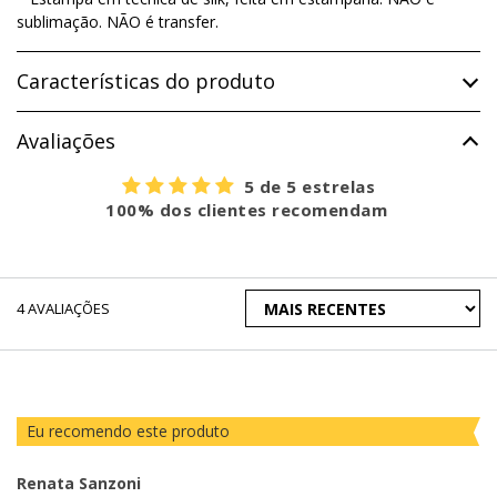
sublimação. NÃO é transfer.
Características do produto
Avaliações
5 de 5 estrelas
100% dos clientes recomendam
ORDENAR
4
AVALIAÇÕES
AVALIAÇÕES
POR
Eu recomendo este produto
Renata Sanzoni