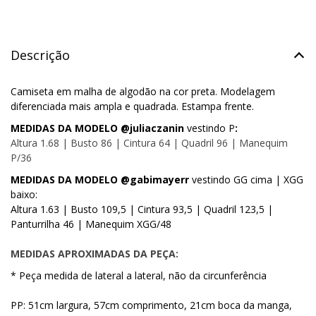
Descrição
Camiseta em malha de algodão na cor preta. Modelagem
diferenciada mais ampla e quadrada. Estampa frente.
MEDIDAS DA MODELO @juliaczanin
vestindo P
:
Altura 1.68 | Busto 86 | Cintura 64 | Quadril 96 | Manequim
P/36
MEDIDAS DA MODELO @gabimayerr
vestindo GG cima | XGG
baixo:
Altura 1.63 | Busto 109,5 | Cintura 93,5 | Quadril 123,5 |
Panturrilha 46 | Manequim XGG/48
MEDIDAS APROXIMADAS DA PEÇA:
* Peça medida de lateral a lateral, não da circunferência
PP: 51cm largura, 57cm comprimento, 21cm boca da manga,