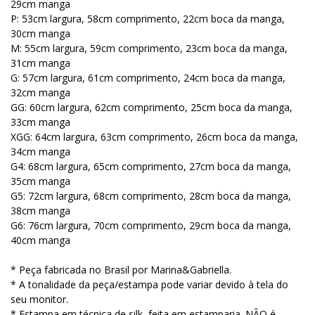
29cm manga
P: 53cm largura, 58cm comprimento, 22cm boca da manga,
30cm manga
M: 55cm largura, 59cm comprimento, 23cm boca da manga,
31cm manga
G: 57cm largura, 61cm comprimento, 24cm boca da manga,
32cm manga
GG: 60cm largura, 62cm comprimento, 25cm boca da manga,
33cm manga
XGG: 64cm largura, 63cm comprimento, 26cm boca da manga,
34cm manga
G4: 68cm largura, 65cm comprimento, 27cm boca da manga,
35cm manga
G5: 72cm largura, 68cm comprimento, 28cm boca da manga,
38cm manga
G6: 76cm largura, 70cm comprimento, 29cm boca da manga,
40cm manga
* Peça fabricada no Brasil por Marina&Gabriella.
* A tonalidade da peça/estampa pode variar devido à tela do
seu monitor.
* Estampa em técnica de silk, feita em estamparia. NÃO é