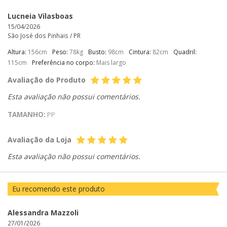
Lucneia Vilasboas
15/04/2026
São José dos Pinhais /
PR
Altura:
156cm
Peso:
78kg
Busto:
98cm
Cintura:
82cm
Quadril:
115cm
Preferência no corpo:
Mais largo
Avaliação do Produto
Esta avaliação não possui comentários.
TAMANHO:
PP
Avaliação da Loja
Esta avaliação não possui comentários.
Eu recomendo este produto
Alessandra Mazzoli
27/01/2026