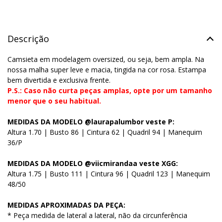
Descrição
Camsieta em modelagem oversized, ou seja, bem ampla. Na
nossa malha super leve e macia, tingida na cor rosa. Estampa
bem divertida e exclusiva frente.
P.S.: Caso não curta peças amplas, opte por um tamanho
menor que o seu habitual.
MEDIDAS DA MODELO @laurapalumbor veste P:
Altura 1.70 | Busto 86 | Cintura 62 | Quadril 94 | Manequim
36/P
MEDIDAS DA MODELO @viicmirandaa veste XGG:
Altura 1.75 | Busto 111 | Cintura 96 | Quadril 123 | Manequim
48/50
MEDIDAS APROXIMADAS DA PEÇA:
* Peça medida de lateral a lateral, não da circunferência