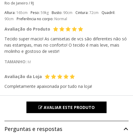
Rio de Janeiro /
RJ
Altura:
165cm
Peso:
59kg
Busto:
90cm
Cintura:
72cm
Quadril:
90cm
Preferência no corpo:
Normal
Avaliação do Produto
Tecido super macio! As camisetas de vcs são diferentes não só
nas estampas, mas no conforto! O tecido é mais leve, mais
molinho e gostoso de vestir!
TAMANHO:
M
Avaliação da Loja
Completamente apaixonada por tudo na loja!
AVALIAR ESTE PRODUTO
Perguntas e respostas