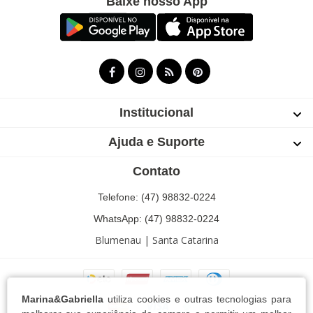
Baixe nosso App
Institucional
Ajuda e Suporte
Contato
Telefone: (47) 98832-0224
WhatsApp: (47) 98832-0224
Blumenau | Santa Catarina
Marina&Gabriella
utiliza cookies e outras tecnologias para