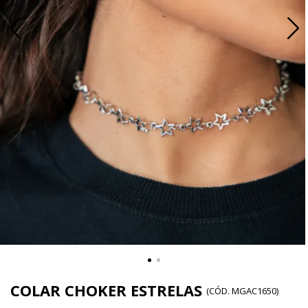
COLAR CHOKER ESTRELAS
(
CÓD.
MGAC1650
)