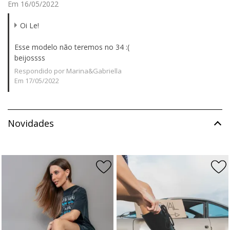
Em 16/05/2022
Oi Le!
Esse modelo não teremos no 34 :(
beijossss
Respondido por Marina&Gabriella
Em 17/05/2022
Novidades