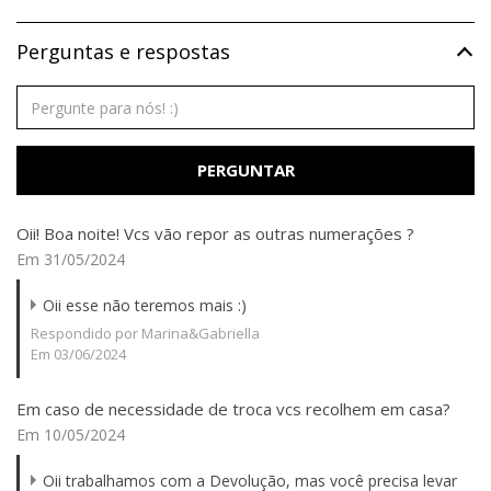
Perguntas e respostas
PERGUNTAR
Oii! Boa noite! Vcs vão repor as outras numerações ?
Em 31/05/2024
Oii esse não teremos mais :)
Respondido por Marina&Gabriella
Em 03/06/2024
Em caso de necessidade de troca vcs recolhem em casa?
Em 10/05/2024
Oii trabalhamos com a Devolução, mas você precisa levar