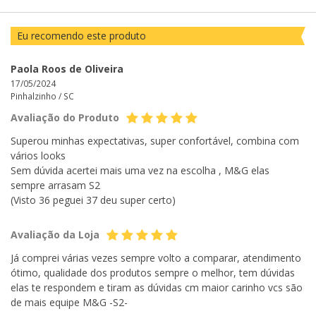
Eu recomendo este produto
Paola Roos de Oliveira
17/05/2024
Pinhalzinho /
SC
Avaliação do Produto
Superou minhas expectativas, super confortável, combina com
vários looks
Sem dúvida acertei mais uma vez na escolha , M&G elas
sempre arrasam S2
(Visto 36 peguei 37 deu super certo)
Avaliação da Loja
Já comprei várias vezes sempre volto a comparar, atendimento
ótimo, qualidade dos produtos sempre o melhor, tem dúvidas
elas te respondem e tiram as dúvidas cm maior carinho vcs são
de mais equipe M&G -S2-