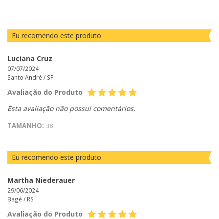
Eu recomendo este produto
Luciana Cruz
07/07/2024
Santo André /
SP
Avaliação do Produto
Esta avaliação não possui comentários.
TAMANHO:
38
Eu recomendo este produto
Martha Niederauer
29/06/2024
Bagé /
RS
Avaliação do Produto