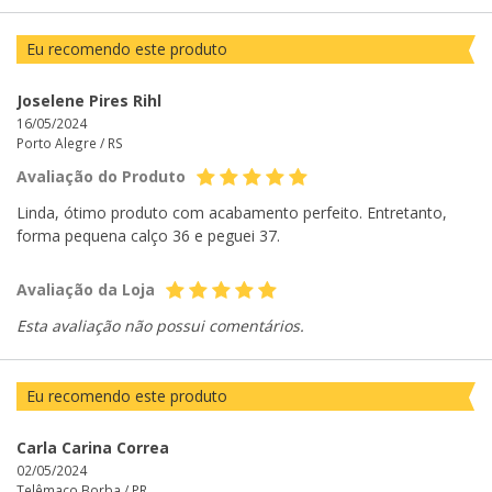
Eu recomendo este produto
Joselene Pires Rihl
16/05/2024
Porto Alegre /
RS
Avaliação do Produto
Linda, ótimo produto com acabamento perfeito. Entretanto,
forma pequena calço 36 e peguei 37.
Avaliação da Loja
Esta avaliação não possui comentários.
Eu recomendo este produto
Carla Carina Correa
02/05/2024
Telêmaco Borba /
PR