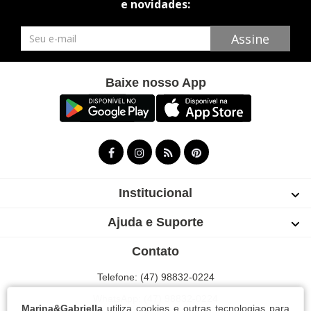
e novidades:
Newsletter
Assine
Baixe nosso App
Institucional
Ajuda e Suporte
Contato
Telefone: (47) 98832-0224
WhatsApp: (47) 98832-0224
Marina&Gabriella
utiliza cookies e outras tecnologias para