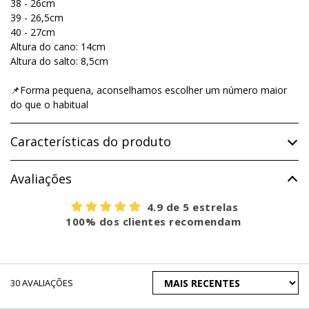
38 - 26cm
39 - 26,5cm
40 - 27cm
​Altura do cano: 14cm
Altura do salto: 8,5cm
📌
Forma pequena, aconselhamos escolher um número maior
do que o habitual
Características do produto
Avaliações
4.9 de 5 estrelas
100% dos clientes recomendam
ORDENAR
30
AVALIAÇÕES
AVALIAÇÕES
POR