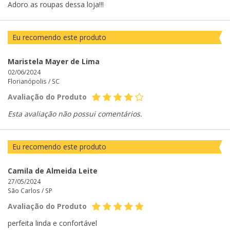
Adoro as roupas dessa loja!!!
Eu recomendo este produto
Maristela Mayer de Lima
02/06/2024
Florianópolis /
SC
Avaliação do Produto
Esta avaliação não possui comentários.
Eu recomendo este produto
Camila de Almeida Leite
27/05/2024
São Carlos /
SP
Avaliação do Produto
perfeita linda e confortável