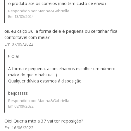
o produto até os correios (não tem custo de envio)
Respondido por Marina&Gabriella
Em 13/05/2024
oii, eu calço 36. a forma dele é pequena ou certinha? fica
confortável com meia?
Em 07/09/2022
Olá!
A forma é pequena, aconselhamos escolher um número
maior do que o habitual :)
Qualquer dúvida estamos á disposição.
beijosssss
Respondido por Marina&Gabriella
Em 08/09/2022
Oie! Queria mto a 37 vai ter reposição?
Em 16/06/2022