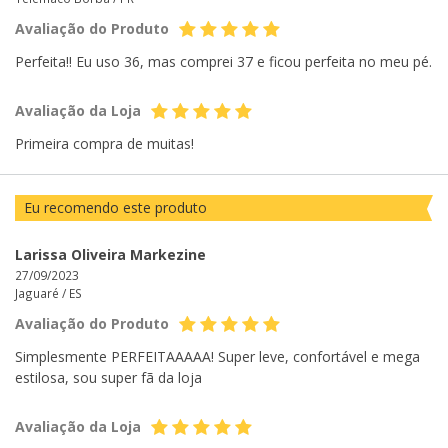
Avaliação do Produto
Perfeita!! Eu uso 36, mas comprei 37 e ficou perfeita no meu pé.
Avaliação da Loja
Primeira compra de muitas!
Eu recomendo este produto
Larissa Oliveira Markezine
27/09/2023
Jaguaré /
ES
Avaliação do Produto
Simplesmente PERFEITAAAAA! Super leve, confortável e mega
estilosa, sou super fã da loja
Avaliação da Loja