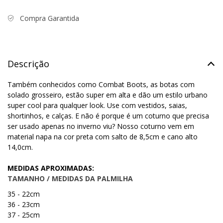
Compra Garantida
Descrição
Também conhecidos como Combat Boots, as botas com
solado grosseiro, estão super em alta e dão um estilo urbano
super cool para qualquer look. Use com vestidos, saias,
shortinhos, e calças. E não é porque é um coturno que precisa
ser usado apenas no inverno viu? Nosso coturno vem em
material napa na cor preta com salto de 8,5cm e cano alto
14,0cm.
MEDIDAS APROXIMADAS:
TAMANHO / MEDIDAS DA PALMILHA
35 - 22cm
36 - 23cm
37 - 25cm