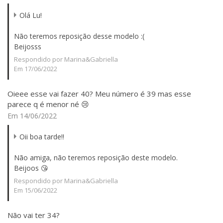
Olá Lu!
Não teremos reposição desse modelo :(
Beijosss
Respondido por Marina&Gabriella
Em 17/06/2022
Oieee esse vai fazer 40? Meu número é 39 mas esse
parece q é menor né 😢
Em 14/06/2022
Oii boa tarde!!
Não amiga, não teremos reposição deste modelo.
Beijoos 😘
Respondido por Marina&Gabriella
Em 15/06/2022
Não vai ter 34?