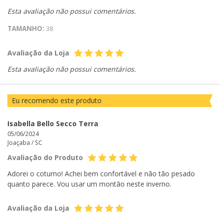
Esta avaliação não possui comentários.
TAMANHO:
38
Avaliação da Loja
Esta avaliação não possui comentários.
Eu recomendo este produto
Isabella Bello Secco Terra
05/06/2024
Joaçaba /
SC
Avaliação do Produto
Adorei o coturno! Achei bem confortável e não tão pesado
quanto parece. Vou usar um montão neste inverno.
Avaliação da Loja