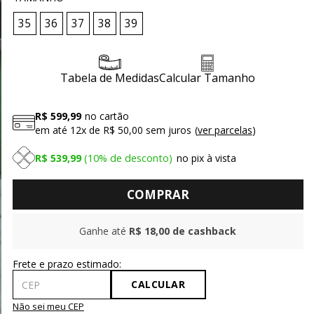
35
36
37
38
39
Tabela de Medidas
Calcular Tamanho
R$ 599,99
no cartão
em até
12x
de
R$ 50,00
sem juros
ver parcelas
R$ 539,99
10%
de desconto
no pix à vista
COMPRAR
Ganhe até
R$ 18,00
de cashback
CALCULAR
Não sei meu CEP