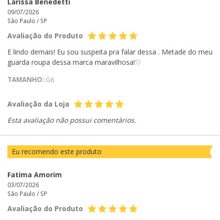
Larissa Benedetti
09/07/2026
São Paulo /
SP
Avaliação do Produto
E lindo demais! Eu sou suspeita pra falar dessa . Metade do meu
guarda roupa dessa marca maravilhosa!♡
TAMANHO:
G6
Avaliação da Loja
Esta avaliação não possui comentários.
Eu recomendo este produto
Fatima Amorim
03/07/2026
São Paulo /
SP
Avaliação do Produto