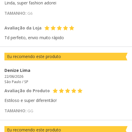
Linda, super fashion adorei
TAMANHO:
G6
Avaliação da Loja
Td perfeito, envio muito rápido
Eu recomendo este produto
Denize Lima
22/06/2026
São Paulo /
SP
Avaliação do Produto
Estiloso e super diferentão!
TAMANHO:
GG
Eu recomendo este produto