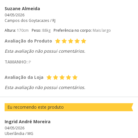
Suzane Almeida
04/05/2026
Campos dos Goytacazes /
RJ
Altura:
170cm
Peso:
88kg
Preferência no corpo:
Mais largo
Avaliação do Produto
Esta avaliação não possui comentários.
TAMANHO:
P
Avaliação da Loja
Esta avaliação não possui comentários.
Eu recomendo este produto
Ingrid André Moreira
04/05/2026
Uberlândia /
MG