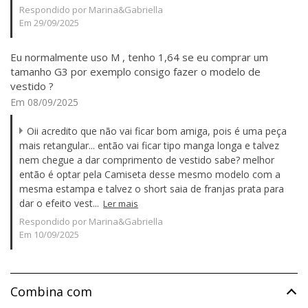
Respondido por Marina&Gabriella
Em 29/09/2025
Eu normalmente uso M , tenho 1,64 se eu comprar um
tamanho G3 por exemplo consigo fazer o modelo de
vestido ?
Em 08/09/2025
Oii acredito que não vai ficar bom amiga, pois é uma peça
mais retangular... então vai ficar tipo manga longa e talvez
nem chegue a dar comprimento de vestido sabe? melhor
então é optar pela Camiseta desse mesmo modelo com a
mesma estampa e talvez o short saia de franjas prata para
dar o efeito vest...
Ler mais
Respondido por Marina&Gabriella
Em 10/09/2025
Combina com