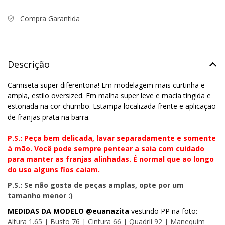
Compra Garantida
Descrição
Camiseta super diferentona! Em modelagem mais curtinha e
ampla, estilo oversized. Em malha super leve e macia tingida e
estonada na cor chumbo. Estampa localizada frente e aplicação
de franjas prata na barra.
P.S.: Peça bem delicada, lavar separadamente e somente
à mão. Você pode sempre pentear a saia com cuidado
para manter as franjas alinhadas. É normal que ao longo
do uso alguns fios caiam.
P.S.: Se não gosta de peças amplas, opte por um
tamanho menor :)
MEDIDAS DA MODELO @euanazita
vestindo PP na foto:
Altura 1.65 | Busto 76 | Cintura 66 | Quadril 92 | Manequim