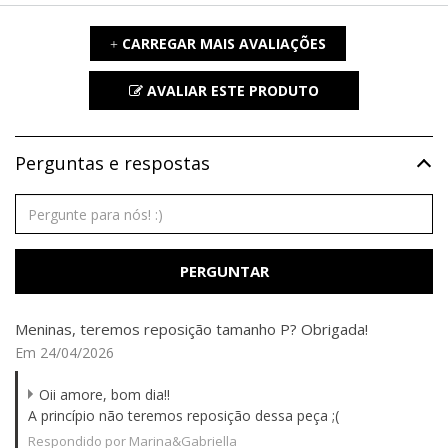
CARREGAR MAIS AVALIAÇÕES
+
AVALIAR ESTE PRODUTO
Perguntas e respostas
PERGUNTAR
Meninas, teremos reposição tamanho P? Obrigada!
Em 24/04/2026
Oii amore, bom dia!!
A princípio não teremos reposição dessa peça ;(
Respondido por Marina&Gabriella