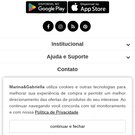
Institucional
Ajuda e Suporte
Contato
Telefone: (47) 98832-0224
Marina&Gabriella
utiliza cookies e outras tecnologias para
WhatsApp: (47) 98832-0224
melhorar sua experiência de compra e permitir um melhor
Blumenau | Santa Catarina
direcionamento das ofertas de produtos do seu interesse. Ao
continuar navegando você concorda com tal monitoramento
e com nossa
Política de Privacidade
.
continuar e fechar