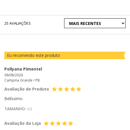
ORDENAR
25
AVALIAÇÕES
AVALIAÇÕES
POR
Eu recomendo este produto
Pollyana Pimentel
06/08/2026
Campina Grande /
PB
Avaliação do Produto
Belíssimo
TAMANHO:
G5
Avaliação da Loja