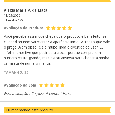
Alexia Maria P. da Mata
11/05/2026
Uberaba /
MG
Avaliação do Produto
Você percebe assim que chega que o produto é bem feito, se
cuidar direitinho vai manter a aparência inicial. Acredito que vale
o preço. Além disso, ela é muito linda e divertida de usar. Eu
infelizmente tive que pedir para trocar porque comprei um
número muito grande, mas estou ansiosa para chegar a minha
camiseta de número menor.
TAMANHO:
G5
Avaliação da Loja
Esta avaliação não possui comentários.
Eu recomendo este produto