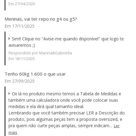
Em 27/04/2026
Meninas, vai ter repo no g4 ou g5?
Em 17/11/2025
Sim!! Clique no "Avise-me quando disponível" que logo te
avisaremos ;)
Respondido por Marina&Gabriella
Em 18/11/2025
Tenho 60kg 1.600 o que usar
Em 27/09/2025
Oii lá no produto mesmo temos a Tabela de Medidas e
também uma calculadora onde você pode colocar suas
medidas e ela dirá qual tamanho ideal.
Lembrando que você também precisar LER a Descrição do
produto, pois algumas peças tem a proposta oversized, e
pra quem não curte peças amplas, sempre indicam...
Ler
mais