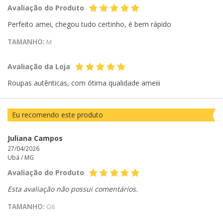
Avaliação do Produto
Perfeito amei, chegou tudo certinho, é bem rápido
TAMANHO:
M
Avaliação da Loja
Roupas autênticas, com ótima qualidade ameiii
Eu recomendo este produto
Juliana Campos
27/04/2026
Ubá /
MG
Avaliação do Produto
Esta avaliação não possui comentários.
TAMANHO:
G6