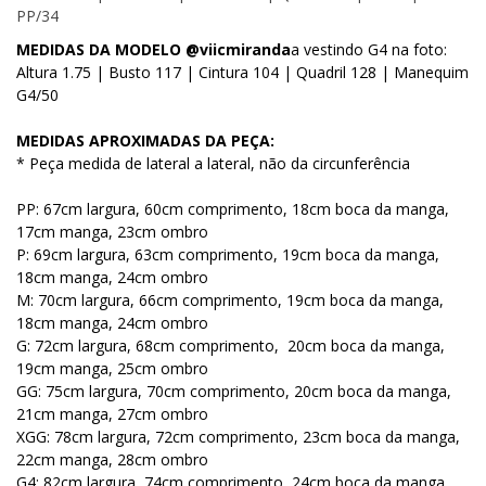
PP/34
MEDIDAS DA MODELO @viicmiranda
a vestindo G4 na foto:
Altura 1.75 | Busto 117 | Cintura 104 | Quadril 128 | Manequim
G4/50
MEDIDAS APROXIMADAS DA PEÇA:
* Peça medida de lateral a lateral, não da circunferência
PP: 67cm largura, 60cm comprimento, 18cm boca da manga,
17cm manga, 23cm ombro
P: 69cm largura, 63cm comprimento, 19cm boca da manga,
18cm manga, 24cm ombro
M: 70cm largura, 66cm comprimento, 19cm boca da manga,
18cm manga, 24cm ombro
G: 72cm largura, 68cm comprimento, 20cm boca da manga,
19cm manga, 25cm ombro
GG: 75cm largura, 70cm comprimento, 20cm boca da manga,
21cm manga, 27cm ombro
XGG: 78cm largura, 72cm comprimento, 23cm boca da manga,
22cm manga, 28cm ombro
G4: 82cm largura, 74cm comprimento, 24cm boca da manga,