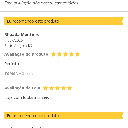
Esta avaliação não possui comentários.
Eu recomendo este produto
Rhaada Monteiro
11/07/2026
Porto Alegre /
RS
Avaliação do Produto
Perfeita!!
TAMANHO:
XGG
Avaliação da Loja
Loja com looks incríveis!
Eu recomendo este produto