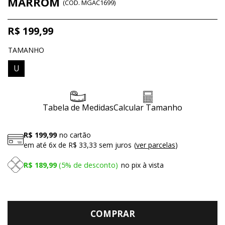
MARROM
(
CÓD.
MGAC1699
)
R$ 199,99
TAMANHO
U
Tabela de Medidas
Calcular Tamanho
R$ 199,99
no cartão
em até
6x
de
R$ 33,33
sem juros
ver parcelas
R$ 189,99
5%
de desconto
no pix à vista
COMPRAR