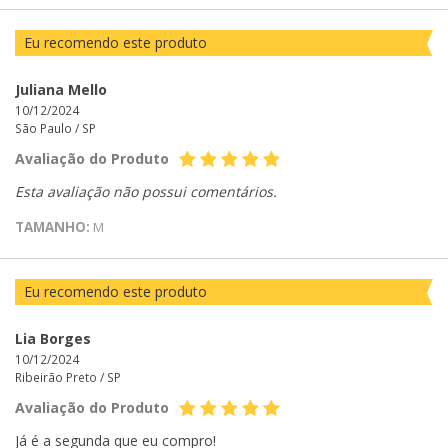
Eu recomendo este produto
Juliana Mello
10/12/2024
São Paulo /
SP
Avaliação do Produto
Esta avaliação não possui comentários.
TAMANHO:
M
Eu recomendo este produto
Lia Borges
10/12/2024
Ribeirão Preto /
SP
Avaliação do Produto
Já é a segunda que eu compro!