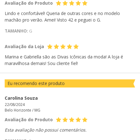
Avaliação do Produto
Lindo e confortável! Queria de outras cores e no modelo
machão pro verão. Amei! Visto 42 e peguei o G.
TAMANHO:
G
Avaliação da Loja
Marina e Gabriella são as Divas Icônicas da moda! A loja é
maravilhosa demais! Sou cliente fiel!
Eu recomendo este produto
Carolina Souza
22/08/2024
Belo Horizonte /
MG
Avaliação do Produto
Esta avaliação não possui comentários.