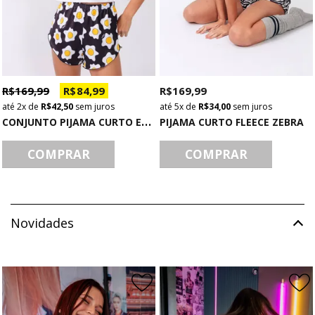
R$ 169,99
R$ 84,99
R$ 169,99
2x
de
R$ 42,50
sem juros
5x
de
R$ 34,00
sem juros
C
ONJUNTO PIJAMA CURTO EGGS
PIJAMA CURTO FLEECE ZEBRA
COMPRAR
COMPRAR
Novidades