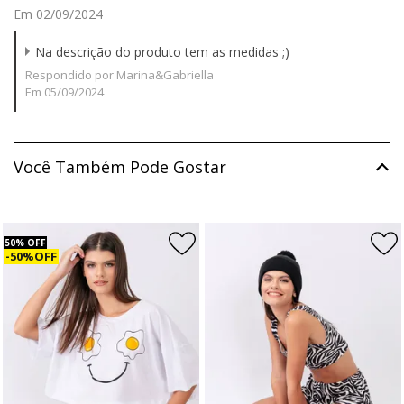
Em 02/09/2024
Na descrição do produto tem as medidas ;)
Respondido por Marina&Gabriella
Em 05/09/2024
Você Também Pode Gostar
50% OFF
50% OFF