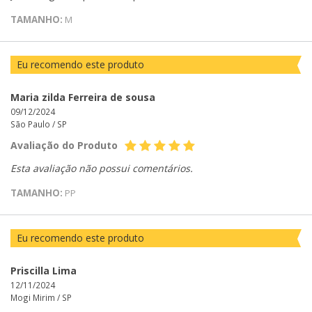
TAMANHO:
M
Eu recomendo este produto
Maria zilda Ferreira de sousa
09/12/2024
São Paulo /
SP
Avaliação do Produto
Esta avaliação não possui comentários.
TAMANHO:
PP
Eu recomendo este produto
Priscilla Lima
12/11/2024
Mogi Mirim /
SP