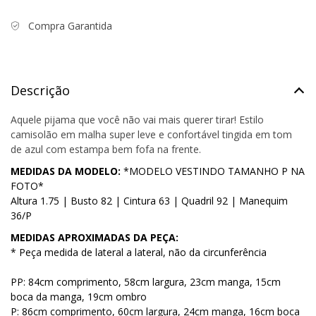
Compra Garantida
Descrição
Aquele pijama que você não vai mais querer tirar! Estilo
camisolão em malha super leve e confortável tingida em tom
de azul com estampa bem fofa na frente.
MEDIDAS DA MODELO:
*MODELO VESTINDO TAMANHO P NA
FOTO*
Altura 1.75 | Busto 82 | Cintura 63 | Quadril 92 | Manequim
36/P
MEDIDAS APROXIMADAS DA PEÇA:
* Peça medida de lateral a lateral, não da circunferência
PP: 84cm comprimento, 58cm largura, 23cm manga, 15cm
boca da manga, 19cm ombro
P: 86cm comprimento, 60cm largura, 24cm manga, 16cm boca