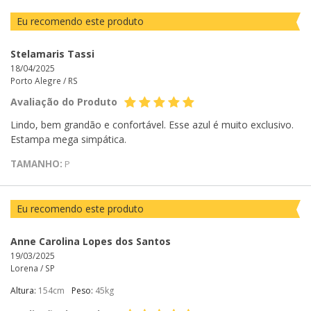
Eu recomendo este produto
Stelamaris Tassi
18/04/2025
Porto Alegre /
RS
Avaliação do Produto
Lindo, bem grandão e confortável. Esse azul é muito exclusivo.
Estampa mega simpática.
TAMANHO:
P
Eu recomendo este produto
Anne Carolina Lopes dos Santos
19/03/2025
Lorena /
SP
Altura:
154cm
Peso:
45kg