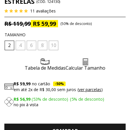
ESTRELAS
(
CÓD.
124130
)
11
avaliações
R$ 119,99
R$ 59,99
50%
de desconto
TAMANHO
2
4
6
8
10
Tabela de Medidas
Calcular Tamanho
R$ 59,99
no cartão
50%
em até
2x
de
R$ 30,00
sem juros
ver parcelas
R$ 56,99
53%
de desconto
5%
de desconto
no pix à vista