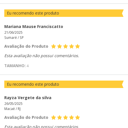
Eu recomendo este produto
Mariana Mause Franciscatto
21/06/2025
Sumaré /
SP
Avaliação do Produto
Esta avaliação não possui comentários.
TAMANHO:
4
Eu recomendo este produto
Rayza Vergete da silva
26/05/2025
Macaé /
RJ
Avaliação do Produto
Esta avaliação não possui comentários.