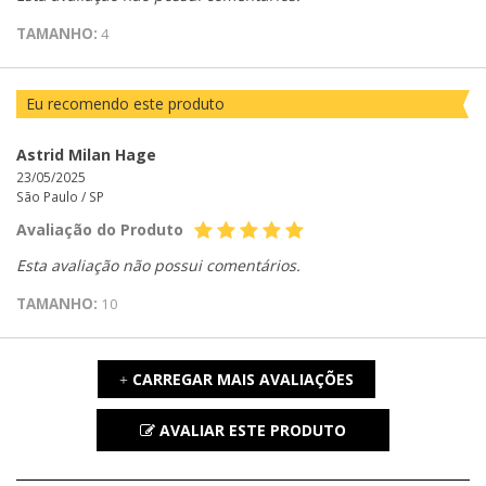
TAMANHO:
4
Eu recomendo este produto
Astrid Milan Hage
23/05/2025
São Paulo /
SP
Avaliação do Produto
Esta avaliação não possui comentários.
TAMANHO:
10
CARREGAR MAIS AVALIAÇÕES
+
AVALIAR ESTE PRODUTO