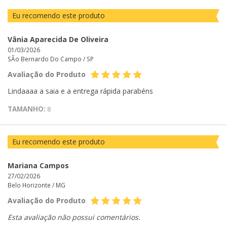
Eu recomendo este produto
Vânia Aparecida De Oliveira
01/03/2026
SÃo Bernardo Do Campo /
SP
Avaliação do Produto
Lindaaaa a saia e a entrega rápida parabéns
TAMANHO:
8
Eu recomendo este produto
Mariana Campos
27/02/2026
Belo Horizonte /
MG
Avaliação do Produto
Esta avaliação não possui comentários.