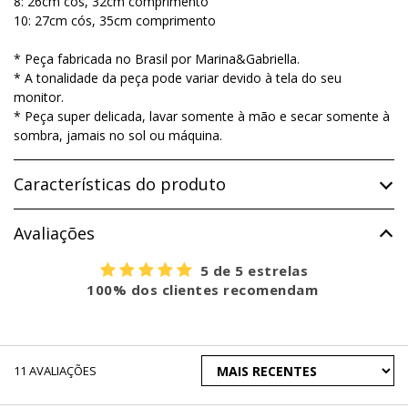
8: 26cm cós, 32cm comprimento
10: 27cm cós, 35cm comprimento
* Peça fabricada no Brasil por Marina&Gabriella.
* A tonalidade da peça pode variar devido à tela do seu
monitor.
* Peça super delicada, lavar somente à mão e secar somente à
sombra, jamais no sol ou máquina.
Características do produto
Avaliações
5 de 5 estrelas
100% dos clientes recomendam
ORDENAR
11
AVALIAÇÕES
AVALIAÇÕES
POR