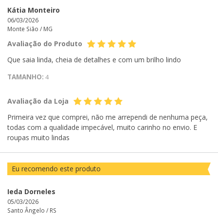
Kátia Monteiro
06/03/2026
Monte Sião /
MG
Avaliação do Produto
Que saia linda, cheia de detalhes e com um brilho lindo
TAMANHO:
4
Avaliação da Loja
Primeira vez que comprei, não me arrependi de nenhuma peça,
todas com a qualidade impecável, muito carinho no envio. E
roupas muito lindas
Eu recomendo este produto
Ieda Dorneles
05/03/2026
Santo Ângelo /
RS