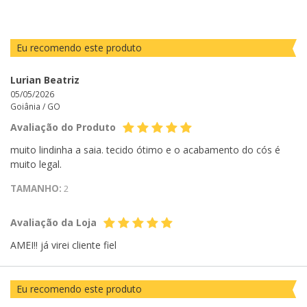
Eu recomendo este produto
Lurian Beatriz
05/05/2026
Goiânia /
GO
Avaliação do Produto
muito lindinha a saia. tecido ótimo e o acabamento do cós é
muito legal.
TAMANHO:
2
Avaliação da Loja
AMEI!! já virei cliente fiel
Eu recomendo este produto