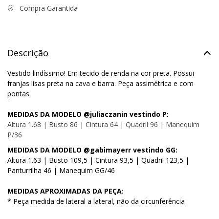
Compra Garantida
Descrição
Vestido lindíssimo! Em tecido de renda na cor preta. Possui
franjas lisas preta na cava e barra. Peça assimétrica e com
pontas.
MEDIDAS DA MODELO @juliaczanin vestindo P:
Altura 1.68 | Busto 86 | Cintura 64 | Quadril 96 | Manequim
P/36
MEDIDAS DA MODELO @gabimayerr vestindo GG:
Altura 1.63 | Busto 109,5 | Cintura 93,5 | Quadril 123,5 |
Panturrilha 46 | Manequim GG/46
MEDIDAS APROXIMADAS DA PEÇA:
* Peça medida de lateral a lateral, não da circunferência