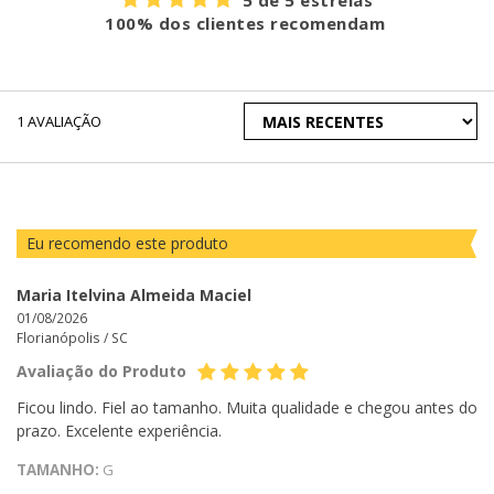
5 de 5 estrelas
100% dos clientes recomendam
ORDENAR
1
AVALIAÇÃO
AVALIAÇÕES
POR
Eu recomendo este produto
Maria Itelvina Almeida Maciel
01/08/2026
Florianópolis /
SC
Avaliação do Produto
Ficou lindo. Fiel ao tamanho. Muita qualidade e chegou antes do
prazo. Excelente experiência.
TAMANHO:
G