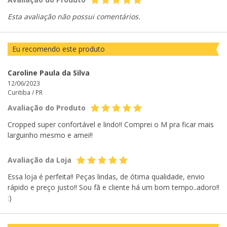
Esta avaliação não possui comentários.
Eu recomendo este produto
Caroline Paula da Silva
12/06/2023
Curitiba /
PR
Avaliação do Produto
Cropped super confortável e lindo!! Comprei o M pra ficar mais
larguinho mesmo e amei!!
Avaliação da Loja
Essa loja é perfeita!! Peças lindas, de ótima qualidade, envio
rápido e preço justo!! Sou fã e cliente há um bom tempo..adoro!!
:)