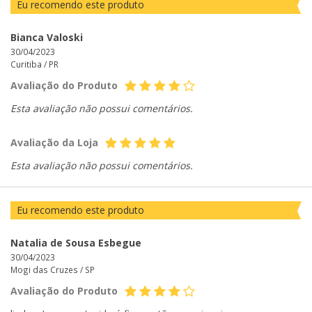
Eu recomendo este produto
Bianca Valoski
30/04/2023
Curitiba /
PR
Avaliação do Produto
Esta avaliação não possui comentários.
Avaliação da Loja
Esta avaliação não possui comentários.
Eu recomendo este produto
Natalia de Sousa Esbegue
30/04/2023
Mogi das Cruzes /
SP
Avaliação do Produto