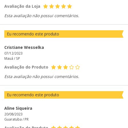
Avaliação da Loja
Esta avaliação não possui comentários.
Eu recomendo este produto
Cristiane Wesselka
07/12/2023
Mauá /
SP
Avaliação do Produto
Esta avaliação não possui comentários.
Eu recomendo este produto
Aline Siqueira
20/08/2023
Guaratuba /
PR
Avaliação do Produto