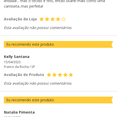
lindaaa!... mas o tecido é fino, então usarei mais como uma
camiseta..mas perfeita!
Avaliação da Loja
Esta avaliação não possui comentários.
Eu recomendo este produto
Kelly Santana
15/04/2023
Franco da Rocha /
SP
Avaliação do Produto
Esta avaliação não possui comentários.
Eu recomendo este produto
Natalia Pimenta