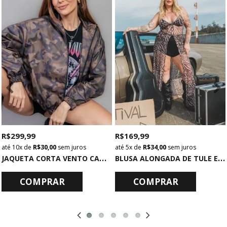
R$ 299,99
R$ 169,99
10x
de
R$ 30,00
sem juros
5x
de
R$ 34,00
sem juros
J
AQUETA CORTA VENTO CAMUFLADA
B
LUSA ALONGADA DE TULE ESTAMPADO
COMPRAR
COMPRAR