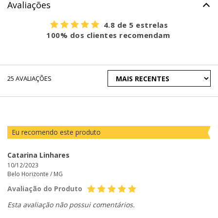
Avaliações
4.8 de 5 estrelas
100% dos clientes recomendam
ORDENAR
25
AVALIAÇÕES
AVALIAÇÕES
POR
Eu recomendo este produto
Catarina Linhares
10/12/2023
Belo Horizonte /
MG
Avaliação do Produto
Esta avaliação não possui comentários.