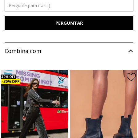
PERGUNTAR
Combina com
30% OFF
30% OFF