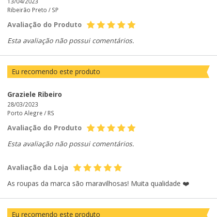
13/04/2023
Ribeirão Preto /
SP
Avaliação do Produto
Esta avaliação não possui comentários.
Eu recomendo este produto
Graziele Ribeiro
28/03/2023
Porto Alegre /
RS
Avaliação do Produto
Esta avaliação não possui comentários.
Avaliação da Loja
As roupas da marca são maravilhosas! Muita qualidade ❤️
Eu recomendo este produto