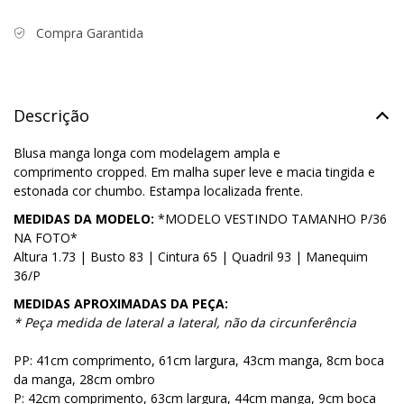
Compra Garantida
Descrição
Blusa manga longa com modelagem ampla e
comprimento cropped. Em malha super leve e macia tingida e
estonada cor chumbo. Estampa localizada frente.
MEDIDAS DA MODELO:
*MODELO VESTINDO TAMANHO P/36
NA FOTO*
Altura 1.73 | Busto 83 | Cintura 65 | Quadril 93 | Manequim
36/P
MEDIDAS APROXIMADAS DA PEÇA:
* Peça medida de lateral a lateral, não da circunferência
PP: 41cm comprimento, 61cm largura, 43cm manga, 8cm boca
da manga, 28cm ombro
P: 42cm comprimento, 63cm largura, 44cm manga, 9cm boca