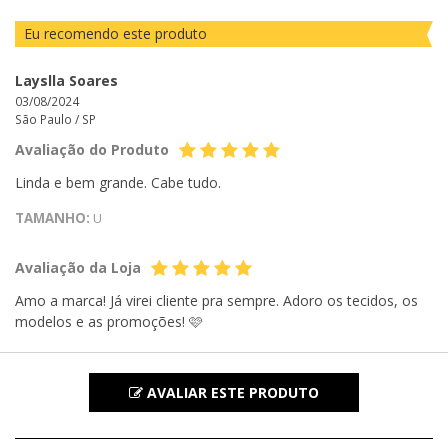
Eu recomendo este produto
Layslla Soares
03/08/2024
São Paulo /
SP
Avaliação do Produto
Linda e bem grande. Cabe tudo.
TAMANHO:
U
Avaliação da Loja
Amo a marca! Já virei cliente pra sempre. Adoro os tecidos, os
modelos e as promoções! 🩷
AVALIAR ESTE PRODUTO