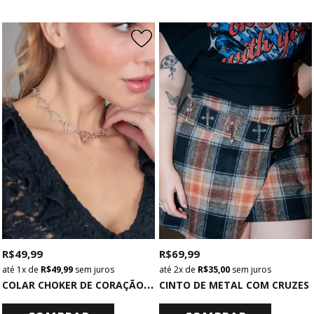
R$ 49,99
R$ 69,99
1x
de
R$ 49,99
sem juros
2x
de
R$ 35,00
sem juros
C
OLAR CHOKER DE CORAÇÃO PRATA
CINTO DE METAL COM CRUZES