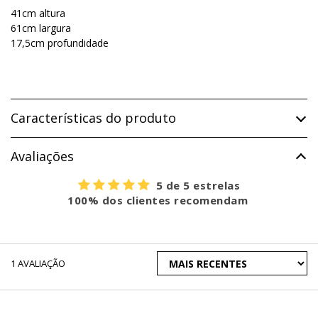
41cm altura
61cm largura
17,5cm profundidade
Características do produto
Avaliações
5 de 5 estrelas
100% dos clientes recomendam
ORDENAR
1
AVALIAÇÃO
AVALIAÇÕES
POR