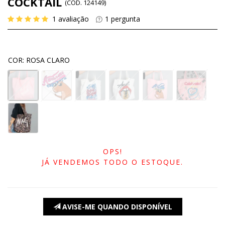
COCKTAIL
(
CÓD.
124149
)
1
avaliação
1
pergunta
COR
:
ROSA CLARO
OPS!
JÁ VENDEMOS TODO O ESTOQUE.
AVISE-ME QUANDO DISPONÍVEL