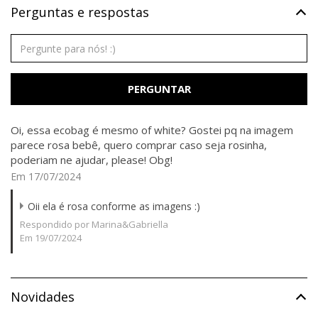
Perguntas e respostas
PERGUNTAR
Oi, essa ecobag é mesmo of white? Gostei pq na imagem
parece rosa bebê, quero comprar caso seja rosinha,
poderiam ne ajudar, please! Obg!
Em 17/07/2024
Oii ela é rosa conforme as imagens :)
Respondido por Marina&Gabriella
Em 19/07/2024
Novidades