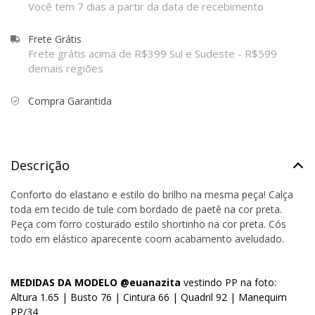
Você tem 7 dias a partir da data de recebimento
Frete Grátis
Frete grátis acima de R$399 Sul e Sudeste - R$599
demais regiões
Compra Garantida
Descrição
Conforto do elastano e estilo do brilho na mesma peça! Calça
toda em tecido de tule com bordado de paetê na cor preta.
Peça com forro costurado estilo shortinho na cor preta. Cós
todo em elástico aparecente coom acabamento aveludado.
MEDIDAS DA MODELO @euanazita
vestindo PP na foto:
Altura 1.65 | Busto 76 | Cintura 66 | Quadril 92 | Manequim
PP/34