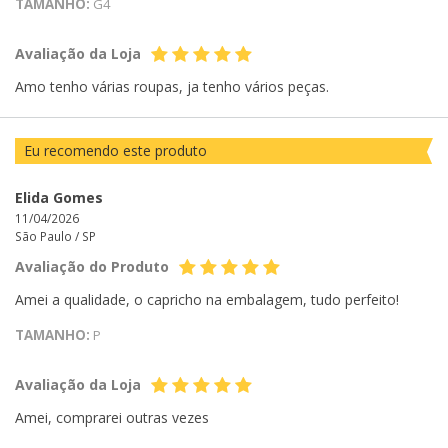
TAMANHO:
G4
Avaliação da Loja
Amo tenho várias roupas, ja tenho vários peças.
Eu recomendo este produto
Elida Gomes
11/04/2026
São Paulo /
SP
Avaliação do Produto
Amei a qualidade, o capricho na embalagem, tudo perfeito!
TAMANHO:
P
Avaliação da Loja
Amei, comprarei outras vezes