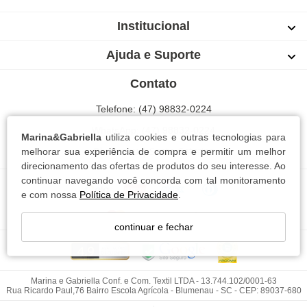
Institucional
Ajuda e Suporte
Contato
Telefone: (47) 98832-0224
WhatsApp: (47) 98832-0224
Marina&Gabriella
utiliza cookies e outras tecnologias para
Blumenau | Santa Catarina
melhorar sua experiência de compra e permitir um melhor
direcionamento das ofertas de produtos do seu interesse. Ao
continuar navegando você concorda com tal monitoramento
e com nossa
Política de Privacidade
.
continuar e fechar
Marina e Gabriella Conf. e Com. Textil LTDA - 13.744.102/0001-63
Rua Ricardo Paul,76 Bairro Escola Agrícola - Blumenau - SC - CEP: 89037-680