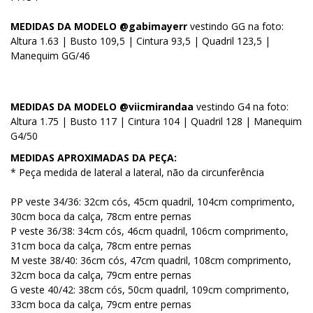
MEDIDAS DA MODELO @gabimayerr
vestindo GG na foto:
Altura 1.63 | Busto 109,5 | Cintura 93,5 | Quadril 123,5 |
Manequim GG/46
MEDIDAS DA MODELO @viicmirandaa
vestindo G4 na foto:
Altura 1.75 | Busto 117 | Cintura 104 | Quadril 128 | Manequim
G4/50
MEDIDAS APROXIMADAS DA PEÇA:
* Peça medida de lateral a lateral, não da circunferência
PP veste 34/36: 32cm cós, 45cm quadril, 104cm comprimento,
30cm boca da calça, 78cm entre pernas
P veste 36/38: 34cm cós, 46cm quadril, 106cm comprimento,
31cm boca da calça, 78cm entre pernas
M veste 38/40: 36cm cós, 47cm quadril, 108cm comprimento,
32cm boca da calça, 79cm entre pernas
G veste 40/42: 38cm cós, 50cm quadril, 109cm comprimento,
33cm boca da calça, 79cm entre pernas