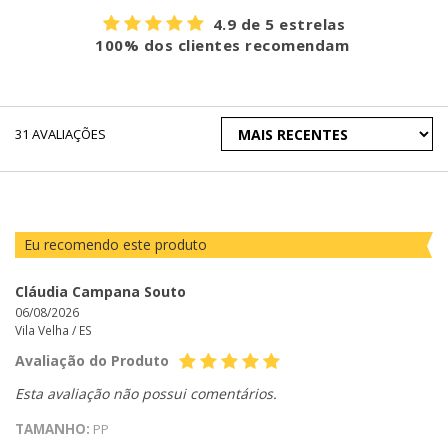
4.9 de 5 estrelas
100% dos clientes recomendam
ORDENAR
31
AVALIAÇÕES
AVALIAÇÕES
POR
Eu recomendo este produto
Cláudia Campana Souto
06/08/2026
Vila Velha /
ES
Avaliação do Produto
Esta avaliação não possui comentários.
TAMANHO:
PP