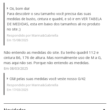
Oii, bom dia!
Para descobrir o seu tamanho você precisa das suas
medidas de busto, cintura e quadril, e só ir em VER TABELA
DE MEDIDAS, esta em baixo dos tamanhos ali no produto
no site ;)
Respondido por Marina&Gabriella
Em 15/08/2025
Não entendo as medidas do site. Eu tenho quadril 112 e
cintura 86, 176 de altura. Mas normalmente uso de M a G,
mas aqui não sei. Porque não entendo as medidas.
Em 08/03/2025
Olá! pelas suas medidas você veste nosso G/42
Respondido por Marina&Gabriella
Em 17/03/2025