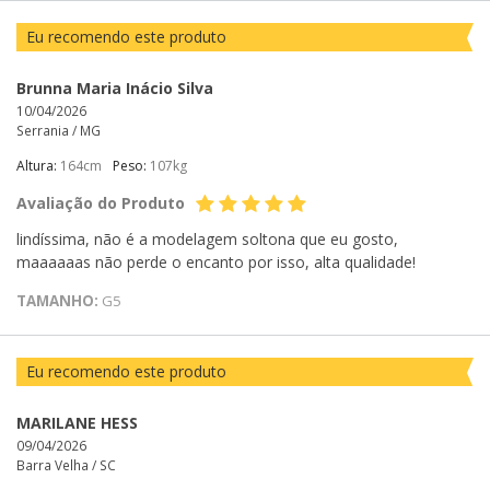
Eu recomendo este produto
Brunna Maria Inácio Silva
10/04/2026
Serrania /
MG
Altura:
164cm
Peso:
107kg
Avaliação do Produto
lindíssima, não é a modelagem soltona que eu gosto,
maaaaaas não perde o encanto por isso, alta qualidade!
TAMANHO:
G5
Eu recomendo este produto
MARILANE HESS
09/04/2026
Barra Velha /
SC