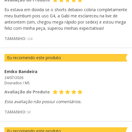
Eu estava em dúvida se o shorts debaixo cobria completamente
meu bumbum pois uso G4, a Gabi me esclareceu na live de
anteontem (sim, chegou mega rápido por sedex) e estou mega
feliz com minha peça, superou minhas expectativas!
TAMANHO:
G4
Eu recomendo este produto
Emiko Bandeira
24/07/2026
Dourados /
MS
Avaliação do Produto
Esta avaliação não possui comentários.
TAMANHO:
M
Eu recomendo este produto