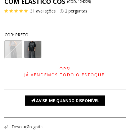
COM ELÁSTICO CÓS
(
CÓD.
124229
)
31
avaliações
2
perguntas
COR
:
PRETO
OPS!
JÁ VENDEMOS TODO O ESTOQUE.
AVISE-ME QUANDO DISPONÍVEL
Devolução grátis