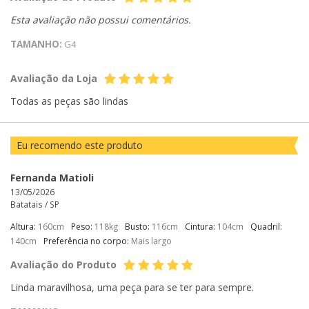
Esta avaliação não possui comentários.
TAMANHO:
G4
Avaliação da Loja
Todas as peças são lindas
Eu recomendo este produto
Fernanda Matioli
13/05/2026
Batatais /
SP
Altura:
160cm
Peso:
118kg
Busto:
116cm
Cintura:
104cm
Quadril:
140cm
Preferência no corpo:
Mais largo
Avaliação do Produto
Linda maravilhosa, uma peça para se ter para sempre.