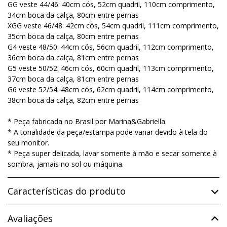
GG veste 44/46: 40cm cós, 52cm quadril, 110cm comprimento,
34cm boca da calça, 80cm entre pernas
XGG veste 46/48: 42cm cós, 54cm quadril, 111cm comprimento,
35cm boca da calça, 80cm entre pernas
G4 veste 48/50: 44cm cós, 56cm quadril, 112cm comprimento,
36cm boca da calça, 81cm entre pernas
G5 veste 50/52: 46cm cós, 60cm quadril, 113cm comprimento,
37cm boca da calça, 81cm entre pernas
G6 veste 52/54: 48cm cós, 62cm quadril, 114cm comprimento,
38cm boca da calça, 82cm entre pernas
* Peça fabricada no Brasil por Marina&Gabriella.
* A tonalidade da peça/estampa pode variar devido à tela do
seu monitor.
* Peça super delicada, lavar somente à mão e secar somente à
sombra, jamais no sol ou máquina.
Características do produto
Avaliações