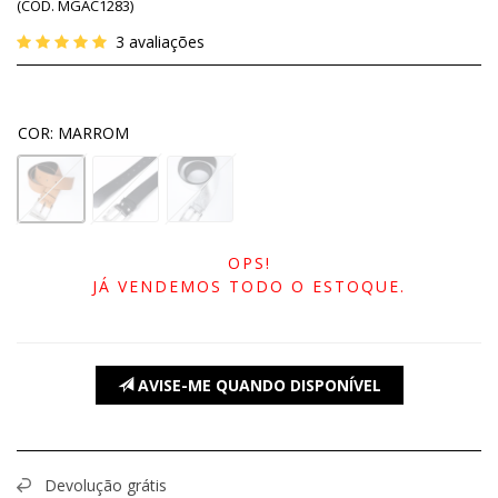
(
CÓD.
MGAC1283
)
3
avaliações
COR
:
MARROM
OPS!
JÁ VENDEMOS TODO O ESTOQUE.
AVISE-ME QUANDO DISPONÍVEL
Devolução grátis