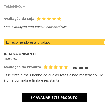
TAMANHO:
M
Avaliação da Loja
Esta avaliação não possui comentários.
Eu recomendo este produto
JULIANA ONISANTI
25/03/2024
Avaliação do Produto
eu amei
Esse cinto é mais bonito do que as fotos estão mostrando. Ele
é uma cor linda e fivela é resistente
AVALIAR ESTE PRODUTO