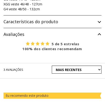
XGG veste 46/48 - 127cm
G4 veste 48/50 - 132cm
Características do produto
Avaliações
5 de 5 estrelas
100% dos clientes recomendam
ORDENAR
3
AVALIAÇÕES
AVALIAÇÕES
POR
Eu recomendo este produto