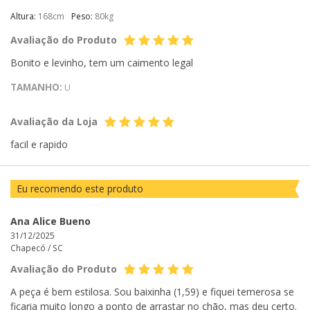
Altura:
168cm
Peso:
80kg
Avaliação do Produto
Bonito e levinho, tem um caimento legal
TAMANHO:
U
Avaliação da Loja
facil e rapido
Eu recomendo este produto
Ana Alice Bueno
31/12/2025
Chapecó /
SC
Avaliação do Produto
A peça é bem estilosa. Sou baixinha (1,59) e fiquei temerosa se
ficaria muito longo a ponto de arrastar no chão, mas deu certo.