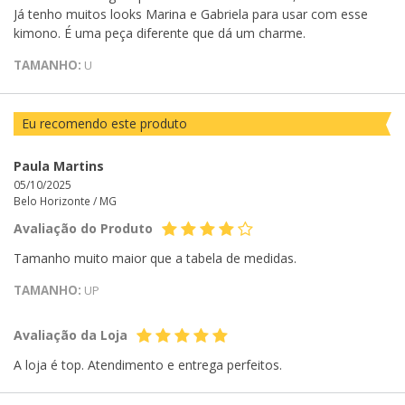
Já tenho muitos looks Marina e Gabriela para usar com esse
kimono. É uma peça diferente que dá um charme.
TAMANHO:
U
Eu recomendo este produto
Paula Martins
05/10/2025
Belo Horizonte /
MG
Avaliação do Produto
Tamanho muito maior que a tabela de medidas.
TAMANHO:
UP
Avaliação da Loja
A loja é top. Atendimento e entrega perfeitos.