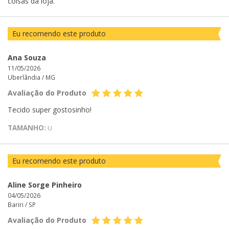
coisas da loja.
Eu recomendo este produto
Ana Souza
11/05/2026
Uberlândia /
MG
Avaliação do Produto
Tecido super gostosinho!
TAMANHO:
U
Eu recomendo este produto
Aline Sorge Pinheiro
04/05/2026
Bariri /
SP
Avaliação do Produto