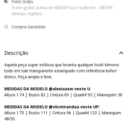
Frete Grátis
Frete grátis acima de R$399 Sul e Sudeste - R$599
demais regiões
Compra Garantida
Descrição
Aquela peça super estilosa que levanta qualquer look! Kimono
todo em tule transparente estampado com referência boho/
étnico. Peça ampla e leve.​
MEDIDAS DA MODELO @alexiaasw veste U
:
Altura 1.74 | Busto 82 | Cintura 69 | Quadril 93 | Manequim 36
MEDIDAS DA MODELO @viicmirandaa veste UP:
Altura 1.75 | Busto 111 | Cintura 96 | Quadril 123 | Manequim
48/50