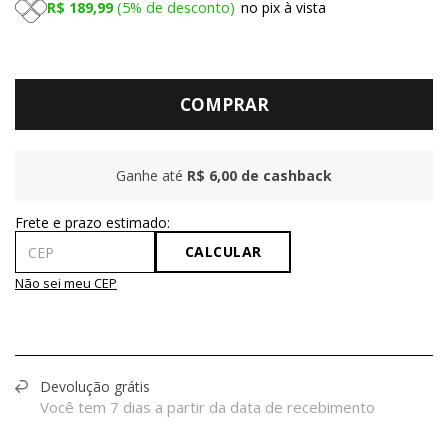
R$ 189,99
5%
de desconto
no pix à vista
COMPRAR
Ganhe até
R$ 6,00
de cashback
CALCULAR
Não sei meu CEP
Devolução grátis
Você tem 7 dias a partir da data de recebimento