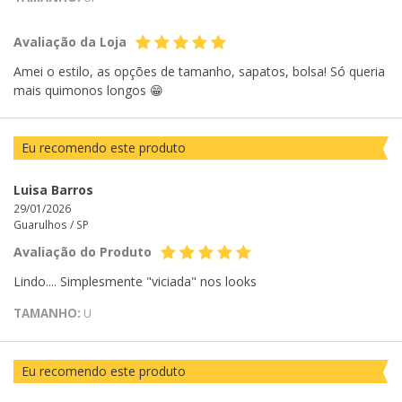
Avaliação da Loja
Amei o estilo, as opções de tamanho, sapatos, bolsa! Só queria
mais quimonos longos 😁
Eu recomendo este produto
Luisa Barros
29/01/2026
Guarulhos /
SP
Avaliação do Produto
Lindo.... Simplesmente "viciada" nos looks
TAMANHO:
U
Eu recomendo este produto