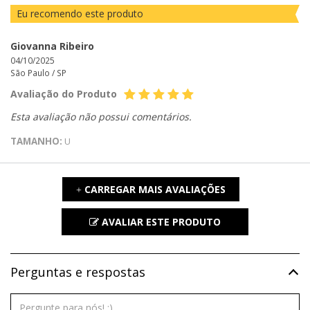
Eu recomendo este produto
Giovanna Ribeiro
04/10/2025
São Paulo /
SP
Avaliação do Produto
Esta avaliação não possui comentários.
TAMANHO:
U
CARREGAR MAIS AVALIAÇÕES
+
AVALIAR ESTE PRODUTO
Perguntas e respostas