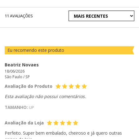
ORDENAR
11
AVALIAÇÕES
AVALIAÇÕES
POR
Eu recomendo este produto
Beatriz Novaes
18/06/2026
São Paulo /
SP
Avaliação do Produto
Esta avaliação não possui comentários.
TAMANHO:
UP
Avaliação da Loja
Perfeito. Super bem embalado, cheiroso e já quero outras