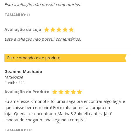
Esta avaliação não possui comentários.
TAMANHO:
U
Avaliação da Loja
Esta avaliação não possui comentários.
Eu recomendo este produto
Geanine Machado
05/04/2026
Curitiba /
PR
Avaliação do Produto
Eu amei esse kimono! E foi uma saga pra encontrar algo legal e
que caísse bem em mim! Foi minha primeira compra na
loja...Queria ter encontrado Marina&Gabriella antes. Já tô
esperando chegar minha segunda compra!
TAMANHO:
UP