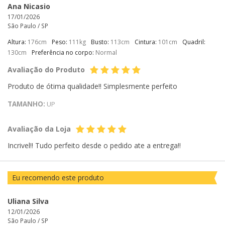
Ana Nicasio
17/01/2026
São Paulo /
SP
Altura:
176cm
Peso:
111kg
Busto:
113cm
Cintura:
101cm
Quadril:
130cm
Preferência no corpo:
Normal
Avaliação do Produto
Produto de ótima qualidade!! Simplesmente perfeito
TAMANHO:
UP
Avaliação da Loja
Incrivel!! Tudo perfeito desde o pedido ate a entrega!!
Eu recomendo este produto
Uliana Silva
12/01/2026
São Paulo /
SP