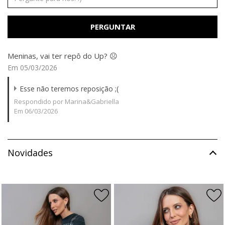
PERGUNTAR
Meninas, vai ter repô do Up? ☹️
Em 05/03/2026
Esse não teremos reposição ;(
Respondido por Marina&Gabriella
Em 06/03/2026
Novidades