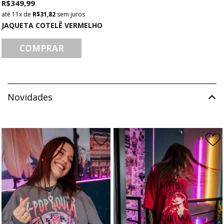
R$ 349,99
11x
de
R$ 31,82
sem juros
JAQUETA COTELÊ VERMELHO
COMPRAR
Novidades