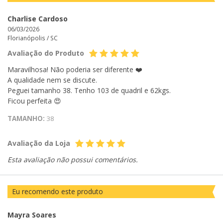
Charlise Cardoso
06/03/2026
Florianópolis /
SC
Avaliação do Produto
Maravilhosa! Não poderia ser diferente ❤️
A qualidade nem se discute.
Peguei tamanho 38. Tenho 103 de quadril e 62kgs.
Ficou perfeita 😍
TAMANHO:
38
Avaliação da Loja
Esta avaliação não possui comentários.
Eu recomendo este produto
Mayra Soares