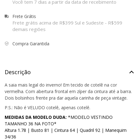
Você tem 7 dias a partir da data de recebimento
Frete Grátis
Frete grátis acima de R$399 Sul e Sudeste - R$599
demais regiões
Compra Garantida
Descrição
A saia mais legal do inverno! Em tecido de cotelê na cor
vermelha. Com abertura frontal em zíper da cintura até a barra.
Dois bolsinhos frente pra dar aquela carinha de peça vintage.
P.S.: Não é VELUDO cotelê, apenas cotelê.
MEDIDAS DA MODELO DUDA:
*MODELO VESTINDO
TAMANHO 36 NA FOTO*
Altura 1.78 | Busto 81 | Cintura 64 | Quadril 92 | Manequim
34/36