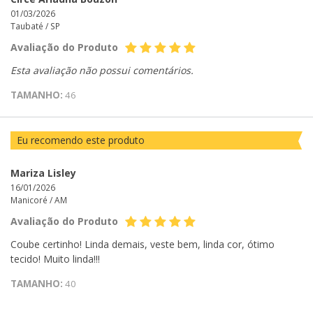
01/03/2026
Taubaté /
SP
Avaliação do Produto
Esta avaliação não possui comentários.
TAMANHO:
46
Eu recomendo este produto
Mariza Lisley
16/01/2026
Manicoré /
AM
Avaliação do Produto
Coube certinho! Linda demais, veste bem, linda cor, ótimo
tecido! Muito linda!!!
TAMANHO:
40