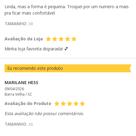
Linda, mas a forma é pequena. Troquei por um numero a mais
pra ficar mais confortável
TAMANHO:
38
Avaliação da Loja
Minha loja favorita disparada! 💕
Eu recomendo este produto
MARILANE HESS
09/04/2026
Barra Velha /
SC
Avaliação do Produto
Esta avaliação não possui comentários.
TAMANHO:
36