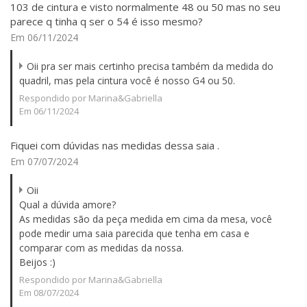
103 de cintura e visto normalmente 48 ou 50 mas no seu
parece q tinha q ser o 54 é isso mesmo?
Em 06/11/2024
Oii pra ser mais certinho precisa também da medida do
quadril, mas pela cintura você é nosso G4 ou 50.
Respondido por Marina&Gabriella
Em 06/11/2024
Fiquei com dúvidas nas medidas dessa saia .
Em 07/07/2024
Oii
Qual a dúvida amore?
As medidas são da peça medida em cima da mesa, você
pode medir uma saia parecida que tenha em casa e
comparar com as medidas da nossa.
Beijos :)
Respondido por Marina&Gabriella
Em 08/07/2024