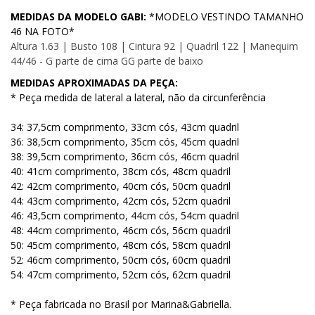
MEDIDAS DA MODELO GABI:
*MODELO VESTINDO TAMANHO
46 NA FOTO*
Altura 1.63 | Busto 108 | Cintura 92 | Quadril 122 | Manequim
44/46 - G parte de cima GG parte de baixo
MEDIDAS APROXIMADAS DA PEÇA:
* Peça medida de lateral a lateral, não da circunferência
34: 37,5cm comprimento, 33cm cós, 43cm quadril
36: 38,5cm comprimento, 35cm cós, 45cm quadril
38: 39,5cm comprimento, 36cm cós, 46cm quadril
40: 41cm comprimento, 38cm cós, 48cm quadril
42: 42cm comprimento, 40cm cós, 50cm quadril
44: 43cm comprimento, 42cm cós, 52cm quadril
46: 43,5cm comprimento, 44cm cós, 54cm quadril
48: 44cm comprimento, 46cm cós, 56cm quadril
50: 45cm comprimento, 48cm cós, 58cm quadril
52: 46cm comprimento, 50cm cós, 60cm quadril
54: 47cm comprimento, 52cm cós, 62cm quadril
* Peça fabricada no Brasil por Marina&Gabriella.