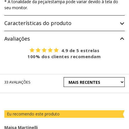
* A tonalidade da peça/estampa pode variar devido à tela do
seu monitor.
Características do produto
Avaliações
4.9 de 5 estrelas
100% dos clientes recomendam
ORDENAR
33
AVALIAÇÕES
AVALIAÇÕES
POR
Eu recomendo este produto
Maisa Martinelli