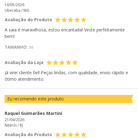
16/05/2026
Uberaba /
MG
Avaliação do Produto
A saia é maravilhosa, estou encantada! Veste perfeitamente
bem!
TAMANHO:
36
Avaliação da Loja
Já virei cliente fiel! Peças lindas, com qualidade, envio rápido e
ótimo atendimento.
Eu recomendo este produto
Raquel Guimarães Martini
21/04/2026
Niterói /
RJ
Avaliação do Produto