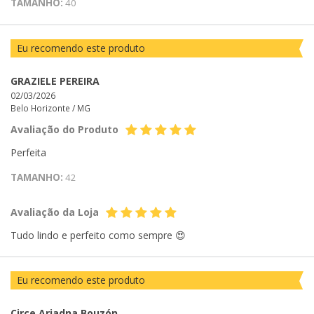
TAMANHO:
40
Eu recomendo este produto
GRAZIELE PEREIRA
02/03/2026
Belo Horizonte /
MG
Avaliação do Produto
Perfeita
TAMANHO:
42
Avaliação da Loja
Tudo lindo e perfeito como sempre 😍
Eu recomendo este produto
Circe Ariadna Bouzón