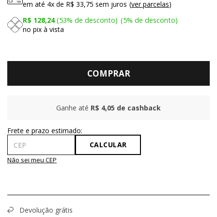
em até
4x
de
R$ 33,75
sem juros
ver parcelas
R$ 128,24
53%
de desconto
5%
de desconto
no pix à vista
COMPRAR
Ganhe até
R$ 4,05
de cashback
CALCULAR
Não sei meu CEP
Devolução grátis