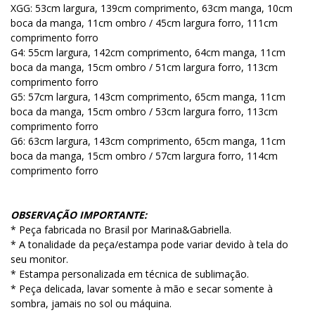
XGG: 53cm largura, 139cm comprimento, 63cm manga, 10cm
boca da manga, 11cm ombro / 45cm largura forro, 111cm
comprimento forro
G4: 55cm largura, 142cm comprimento, 64cm manga, 11cm
boca da manga, 15cm ombro / 51cm largura forro, 113cm
comprimento forro
G5: 57cm largura, 143cm comprimento, 65cm manga, 11cm
boca da manga, 15cm ombro / 53cm largura forro, 113cm
comprimento forro
G6: 63cm largura, 143cm comprimento, 65cm manga, 11cm
boca da manga, 15cm ombro / 57cm largura forro, 114cm
comprimento forro
OBSERVAÇÃO IMPORTANTE:
* Peça fabricada no Brasil por Marina&Gabriella.
* A tonalidade da peça/estampa pode variar devido à tela do
seu monitor.
* Estampa personalizada em técnica de sublimação.
* Peça delicada, lavar somente à mão e secar somente à
sombra, jamais no sol ou máquina.