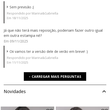
Sem previsão ;(
Respondido por Marina&Gabriella
Em 18/11/2025
Já que não terá mais reposição, poderiam fazer outro igual
em outra estampa né?
Em 09/11/2025
Oii vamos ter a versão dele de verão em breve! :)
Respondido por Marina&Gabriella
Em 11/11/2025
CARREGAR MAIS PERGUNTAS
+
Novidades