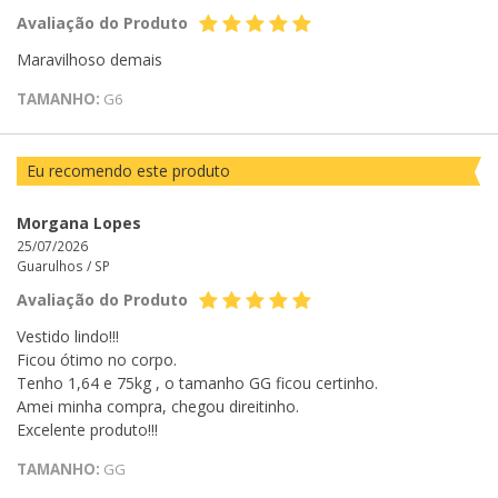
Avaliação do Produto
Maravilhoso demais
TAMANHO:
G6
Eu recomendo este produto
Morgana Lopes
25/07/2026
Guarulhos /
SP
Avaliação do Produto
Vestido lindo!!!
Ficou ótimo no corpo.
Tenho 1,64 e 75kg , o tamanho GG ficou certinho.
Amei minha compra, chegou direitinho.
Excelente produto!!!
TAMANHO:
GG