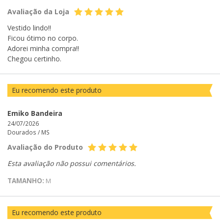
Avaliação da Loja
Vestido lindo!!
Ficou ótimo no corpo.
Adorei minha compra!!
Chegou certinho.
Eu recomendo este produto
Emiko Bandeira
24/07/2026
Dourados /
MS
Avaliação do Produto
Esta avaliação não possui comentários.
TAMANHO:
M
Eu recomendo este produto