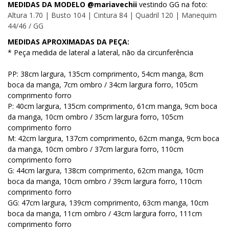
MEDIDAS DA MODELO @mariavechii
vestindo GG na foto:
Altura 1.70 | Busto 104 | Cintura 84 | Quadril 120 | Manequim
44/46 / GG
MEDIDAS APROXIMADAS DA PEÇA:
* Peça medida de lateral a lateral, não da circunferência
PP: 38cm largura, 135cm comprimento, 54cm manga, 8cm
boca da manga, 7cm ombro / 34cm largura forro, 105cm
comprimento forro
P: 40cm largura, 135cm comprimento, 61cm manga, 9cm boca
da manga, 10cm ombro / 35cm largura forro, 105cm
comprimento forro
M: 42cm largura, 137cm comprimento, 62cm manga, 9cm boca
da manga, 10cm ombro / 37cm largura forro, 110cm
comprimento forro
G: 44cm largura, 138cm comprimento, 62cm manga, 10cm
boca da manga, 10cm ombro / 39cm largura forro, 110cm
comprimento forro
GG: 47cm largura, 139cm comprimento, 63cm manga, 10cm
boca da manga, 11cm ombro / 43cm largura forro, 111cm
comprimento forro