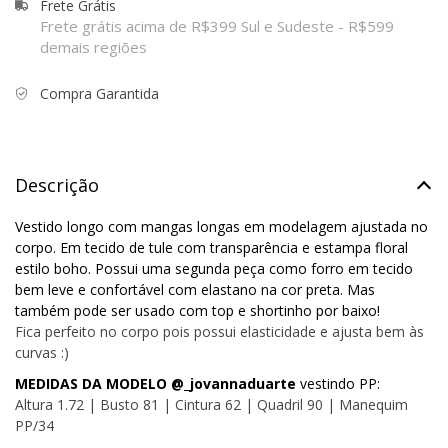
Frete Grátis
Frete grátis acima de R$399 Sul e Sudeste - R$599
demais regiões
Compra Garantida
Descrição
Vestido longo com mangas longas em modelagem ajustada no
corpo. Em tecido de tule com transparência e estampa floral
estilo boho. Possui uma segunda peça como forro em tecido
bem leve e confortável com elastano na cor preta. Mas
também pode ser usado com top e shortinho por baixo!
Fica perfeito no corpo pois possui elasticidade e ajusta bem às
curvas :)
MEDIDAS DA MODELO @_jovannaduarte
vestindo PP:
Altura 1.72 | Busto 81 | Cintura 62 | Quadril 90 | Manequim
PP/34