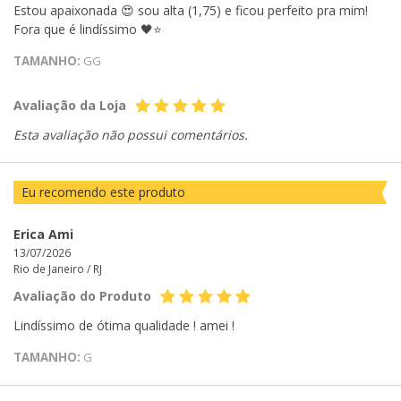
Estou apaixonada 😍 sou alta (1,75) e ficou perfeito pra mim!
Fora que é lindíssimo 🖤⭐️
TAMANHO:
GG
Avaliação da Loja
Esta avaliação não possui comentários.
Eu recomendo este produto
Erica Ami
13/07/2026
Rio de Janeiro /
RJ
Avaliação do Produto
Lindíssimo de ótima qualidade ! amei !
TAMANHO:
G