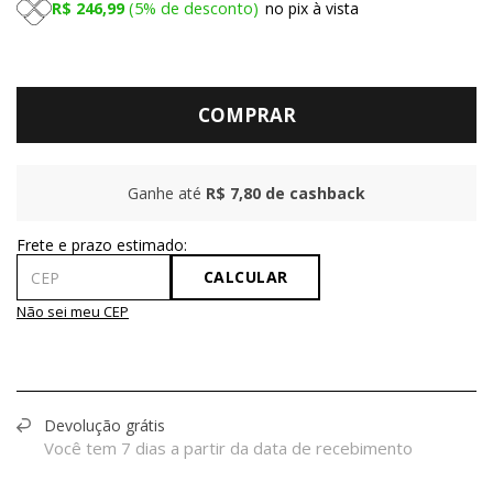
R$ 246,99
5%
de desconto
no pix à vista
COMPRAR
Ganhe até
R$ 7,80
de cashback
CALCULAR
Não sei meu CEP
Devolução grátis
Você tem 7 dias a partir da data de recebimento