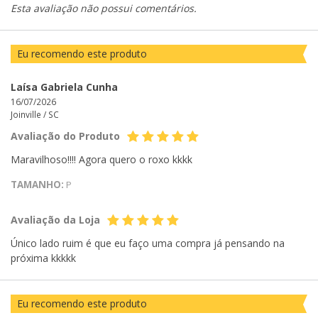
Esta avaliação não possui comentários.
Eu recomendo este produto
Laísa Gabriela Cunha
16/07/2026
Joinville /
SC
Avaliação do Produto
Maravilhoso!!!! Agora quero o roxo kkkk
TAMANHO:
P
Avaliação da Loja
Único lado ruim é que eu faço uma compra já pensando na
próxima kkkkk
Eu recomendo este produto