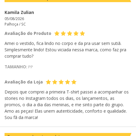
Kamila Zulian
05/08/2026
Palhoça /
SC
Avaliação do Produto
Amei o vestido, fica lindo no corpo e da pra usar sem sutiã.
Simplesmente lindo! Estou viciada nessa marca, como faz pra
comprar tudo?
TAMANHO:
PP
Avaliação da Loja
Depois que comprei a primeira T-shirt passei a acompanhar os
stories no Instagram todos os dias, os lançamentos, as
promos, o dia a dia das meninas, e me sinto parte do grupo.
Amo as peças! Elas unem autenticidade, conforto e qualidade.
Sou fã da marca!