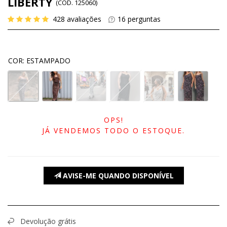
LIBERTY
(
CÓD.
125060
)
428
avaliações
16
perguntas
COR
:
ESTAMPADO
OPS!
JÁ VENDEMOS TODO O ESTOQUE.
AVISE-ME QUANDO DISPONÍVEL
Devolução grátis