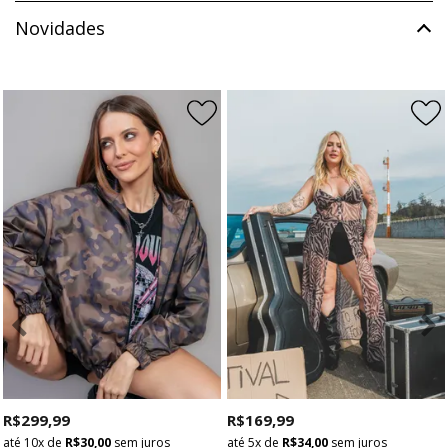
Novidades
R$ 299,99
R$ 169,99
10x
de
R$ 30,00
sem juros
5x
de
R$ 34,00
sem juros