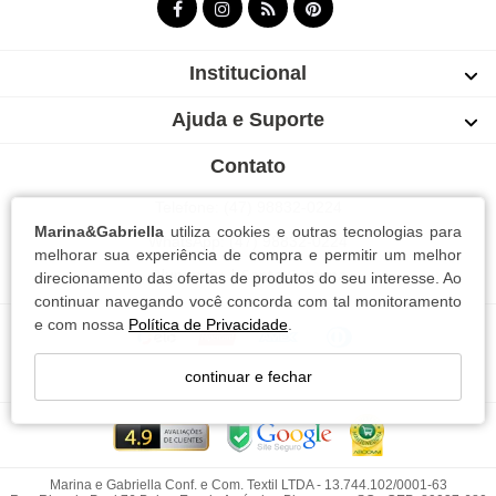
Institucional
Ajuda e Suporte
Contato
Telefone: (47) 98832-0224
Marina&Gabriella
utiliza cookies e outras tecnologias para
WhatsApp: (47) 98832-0224
melhorar sua experiência de compra e permitir um melhor
Blumenau | Santa Catarina
direcionamento das ofertas de produtos do seu interesse. Ao
continuar navegando você concorda com tal monitoramento
e com nossa
Política de Privacidade
.
continuar e fechar
Marina e Gabriella Conf. e Com. Textil LTDA - 13.744.102/0001-63