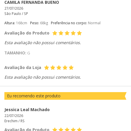
CAMILA FERNANDA BUENO
27/07/2026
São Paulo /
SP
Altura:
168cm
Peso:
68kg
Preferência no corpo:
Normal
Avaliação do Produto
Esta avaliação não possui comentários.
TAMANHO:
G
Avaliação da Loja
Esta avaliação não possui comentários.
Eu recomendo este produto
Jessica Leal Machado
22/07/2026
Erechim /
RS
Avaliação do Produto