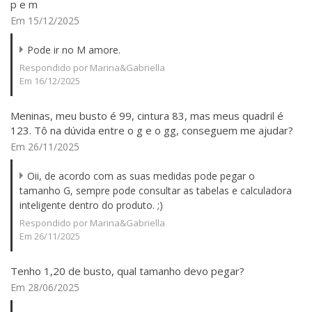
p e m
Em 15/12/2025
Pode ir no M amore.
Respondido por Marina&Gabriella
Em 16/12/2025
Meninas, meu busto é 99, cintura 83, mas meus quadril é
123. Tô na dúvida entre o g e o gg, conseguem me ajudar?
Em 26/11/2025
Oii, de acordo com as suas medidas pode pegar o
tamanho G, sempre pode consultar as tabelas e calculadora
inteligente dentro do produto. ;)
Respondido por Marina&Gabriella
Em 26/11/2025
Tenho 1,20 de busto, qual tamanho devo pegar?
Em 28/06/2025