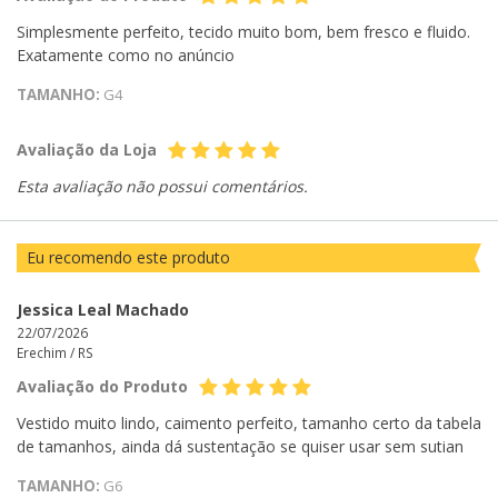
Simplesmente perfeito, tecido muito bom, bem fresco e fluido.
Exatamente como no anúncio
TAMANHO:
G4
Avaliação da Loja
Esta avaliação não possui comentários.
Eu recomendo este produto
Jessica Leal Machado
22/07/2026
Erechim /
RS
Avaliação do Produto
Vestido muito lindo, caimento perfeito, tamanho certo da tabela
de tamanhos, ainda dá sustentação se quiser usar sem sutian
TAMANHO:
G6