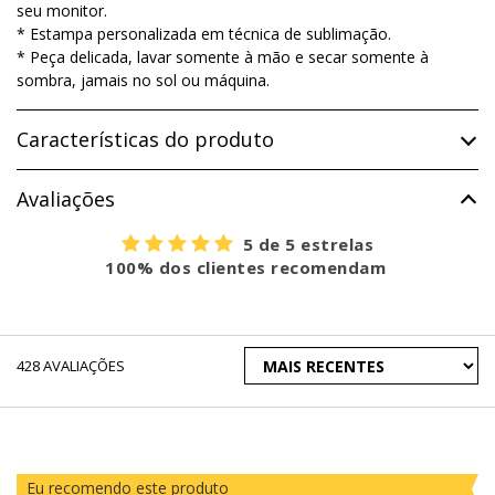
seu monitor.
* Estampa personalizada em técnica de sublimação.
* Peça delicada, lavar somente à mão e secar somente à
sombra, jamais no sol ou máquina.
Características do produto
Avaliações
5 de 5 estrelas
100% dos clientes recomendam
ORDENAR
428
AVALIAÇÕES
AVALIAÇÕES
POR
Eu recomendo este produto