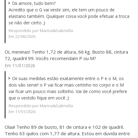
Oii amore, tudo bem?
Acredito que o G vai vestir sim, ele tem um pouco de
elastano também. Qualquer coisa você pode efetuar a troca
se não der certo ;)
Respondido por Marina&Gabriella
Em 22/06/2026
Oi, meninas! Tenho 1,72 de altura, 66 kg. Busto 88, cintura
72, quadril 99. Vocês recomendam P ou M?
Em 11/01/2026
Oii suas medidas estão exatamente entre o P e o M, os
dois vão servir! o P vai ficar mais certinho no corpo e o M
vai ficar um pouco mais soltinho. Vai de como você prefere
que o vestido fique em você ;)
Respondido por Marina&Gabriella
Em 11/01/2026
Olaa! Tenho 89 de busto, 81 de cintura e 102 de quadril.
Tenho 63 quilos com 1,77 de altura. Estou em duvida entre