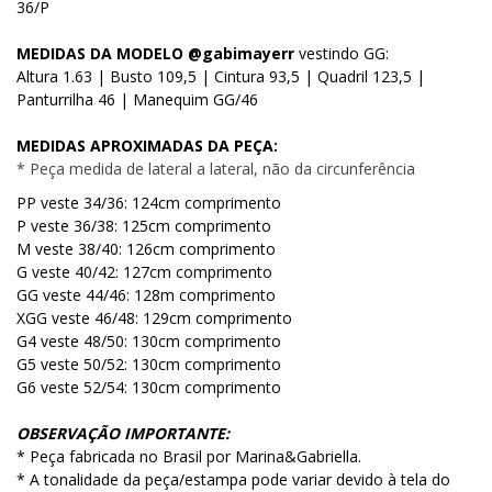
36/P
MEDIDAS DA MODELO @gabimayerr
vestindo GG:
Altura 1.63 | Busto 109,5 | Cintura 93,5 | Quadril 123,5 |
Panturrilha 46 | Manequim GG/46
MEDIDAS APROXIMADAS DA PEÇA:
* Peça medida de lateral a lateral, não da circunferência
PP veste 34/36: 124cm comprimento
P veste 36/38: 125cm comprimento
M veste 38/40: 126cm comprimento
G veste 40/42: 127cm comprimento
GG veste 44/46: 128m comprimento
XGG veste 46/48: 129cm comprimento
G4 veste 48/50: 130cm comprimento
G5 veste 50/52: 130cm comprimento
G6 veste 52/54: 130cm comprimento
OBSERVAÇÃO IMPORTANTE:
* Peça fabricada no Brasil por Marina&Gabriella.
* A tonalidade da peça/estampa pode variar devido à tela do