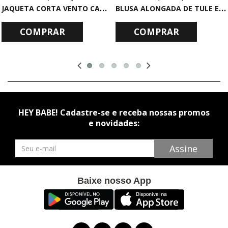
J
AQUETA CORTA VENTO CAMUFLADA
B
LUSA ALONGADA DE TULE ESTAMPADO
COMPRAR
COMPRAR
HEY BABE! Cadastre-se e receba nossas promos
e novidades:
Newsletter
Assine
Baixe nosso App