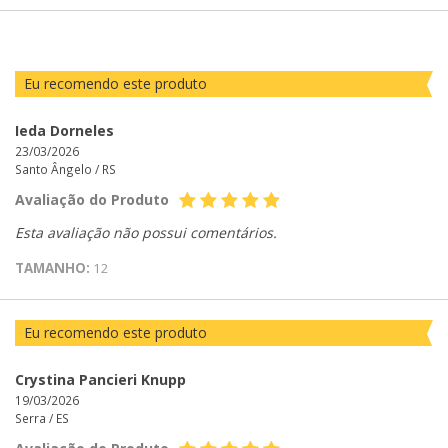
POR
Eu recomendo este produto
Ieda Dorneles
23/03/2026
Santo Ângelo /
RS
Avaliação do Produto
Esta avaliação não possui comentários.
TAMANHO:
12
Eu recomendo este produto
Crystina Pancieri Knupp
19/03/2026
Serra /
ES