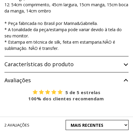
12: 54cm comprimento, 45cm largura, 15cm manga, 15cm boca
da manga, 14cm ombro
* Peça fabricada no Brasil por Marina&Gabriella.
* A tonalidade da peça/estampa pode variar devido à tela do
seu monitor.
* Estampa em técnica de silk, feita em estamparia.NÃO é
sublimação. NÃO é transfer.
Características do produto
Avaliações
5 de 5 estrelas
100% dos clientes recomendam
ORDENAR
2
AVALIAÇÕES
AVALIAÇÕES