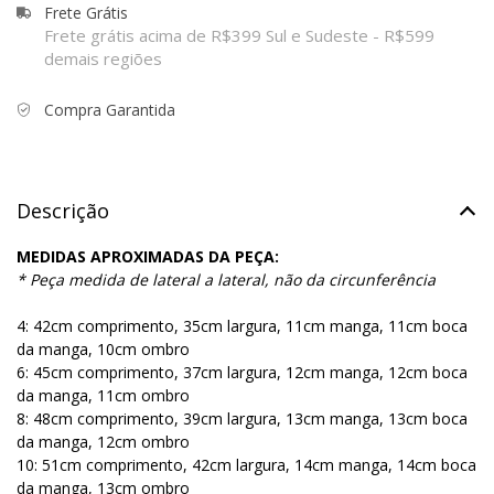
Frete Grátis
Frete grátis acima de R$399 Sul e Sudeste - R$599
demais regiões
Compra Garantida
Descrição
MEDIDAS APROXIMADAS DA PEÇA:
* Peça medida de lateral a lateral, não da circunferência
4: 42cm comprimento, 35cm largura, 11cm manga, 11cm boca
da manga, 10cm ombro
6: 45cm comprimento, 37cm largura, 12cm manga, 12cm boca
da manga, 11cm ombro
8: 48cm comprimento, 39cm largura, 13cm manga, 13cm boca
da manga, 12cm ombro
10: 51cm comprimento, 42cm largura, 14cm manga, 14cm boca
da manga, 13cm ombro