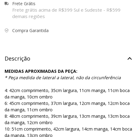
Frete Grátis
Frete grátis acima de R$399 Sul e Sudeste - R$599
demais regiões
Compra Garantida
Descrição
MEDIDAS APROXIMADAS DA PEÇA:
* Peça medida de lateral a lateral, não da circunferência
4: 42cm comprimento, 35cm largura, 11cm manga, 11cm boca
da manga, 10cm ombro
6: 45cm comprimento, 37cm largura, 12cm manga, 12cm boca
da manga, 11cm ombro
8: 48cm comprimento, 39cm largura, 13cm manga, 13cm boca
da manga, 12cm ombro
10: 51cm comprimento, 42cm largura, 14cm manga, 14cm boca
da manga, 13cm ombro