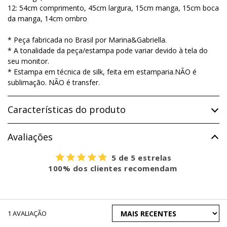
12: 54cm comprimento, 45cm largura, 15cm manga, 15cm boca
da manga, 14cm ombro
* Peça fabricada no Brasil por Marina&Gabriella.
* A tonalidade da peça/estampa pode variar devido à tela do
seu monitor.
* Estampa em técnica de silk, feita em estamparia.NÃO é
sublimação. NÃO é transfer.
Características do produto
Avaliações
5 de 5 estrelas
100% dos clientes recomendam
ORDENAR
1
AVALIAÇÃO
AVALIAÇÕES